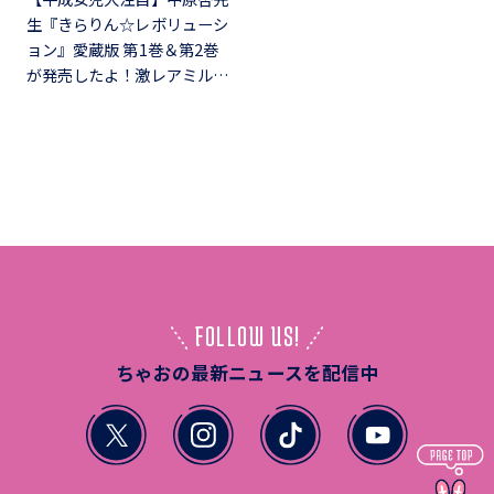
生『きらりん☆レボリューシ
ョン』愛蔵版 第1巻＆第2巻
が発売したよ！激レアミル…
FOLLOW US!
ちゃおの最新ニュースを配信中