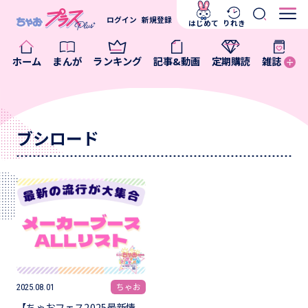
ログイン
新規登録
はじめて
りれき
ホーム
まんが
ランキング
記事&動画
定期購読
雑誌
ブシロード
ちゃお
2025.08.01
【ちゃおフェス2025最新情