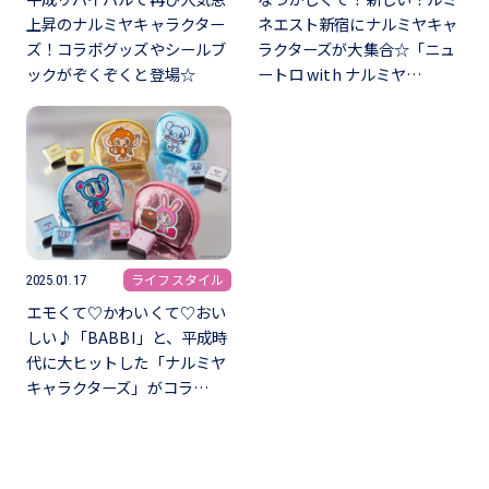
上昇のナルミヤキャラクター
ネエスト新宿にナルミヤキャ
ズ！コラボグッズやシールブ
ラクターズが大集合☆「ニュ
ックがぞくぞくと登場☆
ートロ with ナルミヤ…
ライフスタイル
2025.01.17
エモくて♡かわいくて♡おい
しい♪「BABBI」と、平成時
代に大ヒットした「ナルミヤ
キャラクターズ」がコラ…