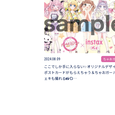
ちゃお
2024.08.09
ここでしか手に入らない✨オリジナルデザ
ポストカードがもらえちゃう＆ちゃおガー
ェキも撮れる📸💞…