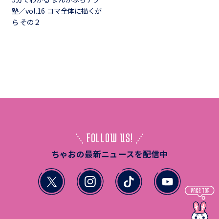
塾／vol.16 コマ全体に描くが
ら その２
FOLLOW US!
ちゃおの最新ニュースを配信中