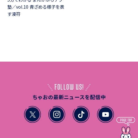
塾／vol.10 青ざめる様子を表
す漫符
FOLLOW US!
ちゃおの最新ニュースを配信中