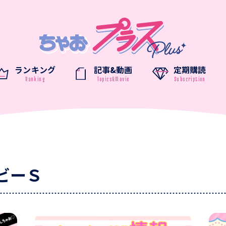
ランキング
記事&動画
定期購読
ビーＳ