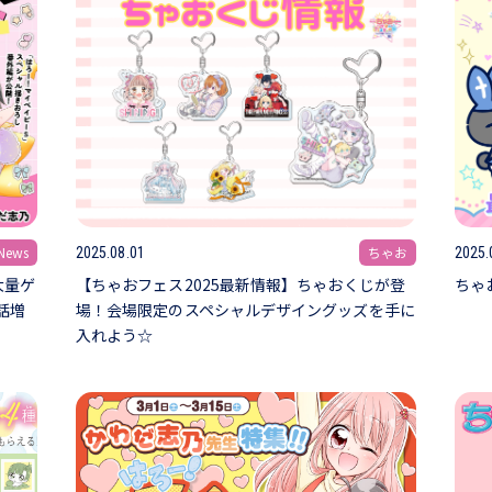
ews
ちゃお
2025.08.01
2025.
大量ゲ
【ちゃおフェス2025最新情報】ちゃおくじが登
ちゃ
話増
場！会場限定のスペシャルデザイングッズを手に
入れよう☆