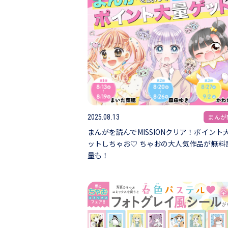
まんがN
2025.08.13
まんがを読んでMISSIONクリア！ポイント
ットしちゃお♡ ちゃおの大人気作品が無料
量も！