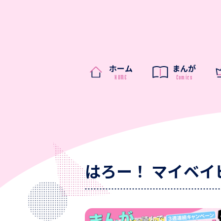
ホーム
まんが
はろー！ マイベイ