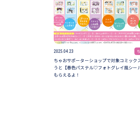
2025.04.23
ちゃおサポーターショップで対象コミック
うと【春色パステル♡フォトグレイ風シー
もらえるよ！