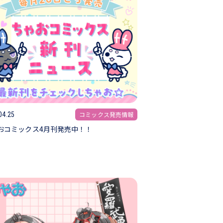
コミックス発売情報
04.25
おコミックス4月刊発売中！！