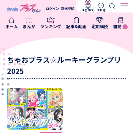
ログイン
新規登録
はじめて
りれき
ホーム
まんが
ランキング
記事&動画
定期購読
雑誌
ちゃおプラス☆ルーキーグランプリ
2025