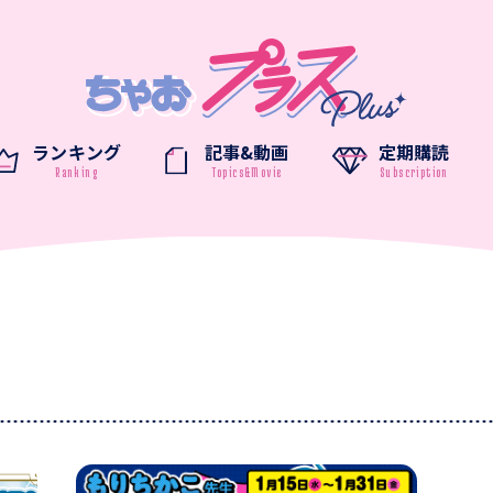
ランキング
記事&動画
定期購読