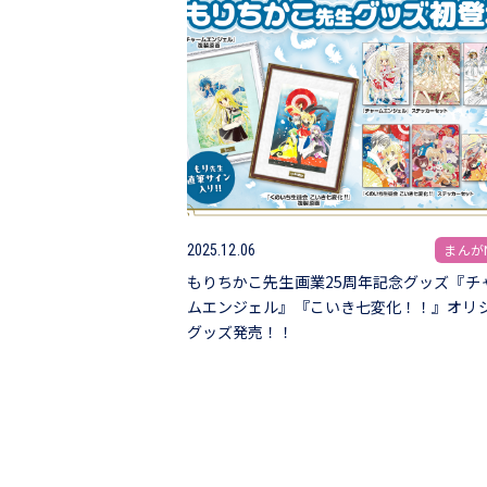
まんがN
2025.12.06
もりちかこ先生画業25周年記念グッズ『チ
ムエンジェル』『こいき七変化！！』オリ
グッズ発売！！