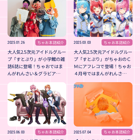
ちゃお本誌紹介
ちゃお本誌紹介
2025.01.26
2025.03.03
大人気2.5次元アイドルグルー
大人気2.5次元アイドルグルー
プ「すとぷり」が小学館の雑
プ「すとぷり」がちゃおのＣ
誌6誌に登場！ちゃおではま
Ｍにアフレコで登場！ちゃお
んがれんさい＆グラビア…
４月号ではまんがれんさ…
ちゃお本誌紹介
ちゃお本誌紹介
2025.06.03
2025.07.04