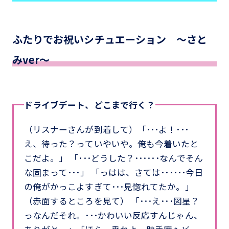
ふたりでお祝いシチュエーション ～さと
みver～
ドライブデート、どこまで行く？
（リスナーさんが到着して）「･･･よ！･･･
え、待った？っていやいや。俺も今着いたと
こだよ。」 「･･･どうした？･･････なんでそん
な固まって･･･」 「っはは、さては･･････今日
の俺がかっこよすぎて･･･見惚れてたか。」
（赤面するところを見て） 「･･･え･･･図星？
っなんだそれ。･･･かわいい反応すんじゃん、