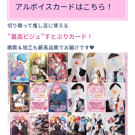
アルボイスカードはこちら！
切り取って推し活に使える
”最高ビジュ”すとぷりカード！
画質＆加工も最高品質でお届けです💖