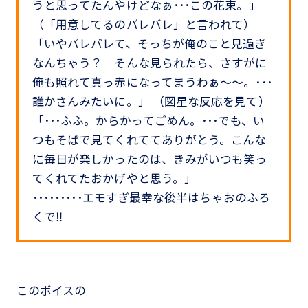
うと思ってたんやけどなぁ･･･この花束。」
（「用意してるのバレバレ」と言われて）
「いやバレバレて、そっちが俺のこと見過ぎ
なんちゃう？ そんな見られたら、さすがに
俺も照れて真っ赤になってまうわぁ～～。･･･
誰かさんみたいに。」 （図星な反応を見て）
「･･･ふふ。からかってごめん。･･･でも、い
つもそばで見てくれててありがとう。こんな
に毎日が楽しかったのは、きみがいつも笑っ
てくれてたおかげやと思う。」
･････････エモすぎ最幸な後半はちゃおのふろ
くで‼
このボイスの