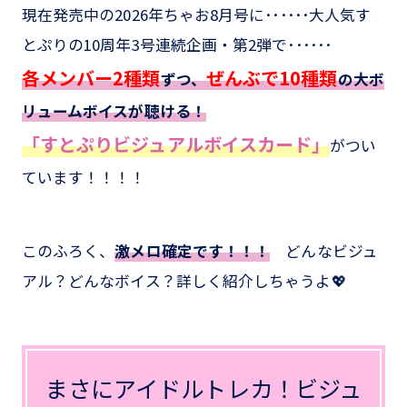
現在発売中の2026年ちゃお8月号に･･････大人気す
とぷりの10周年3号連続企画・第2弾で･･････
各メンバー2種類
ぜんぶで10種類
ずつ、
の大ボ
リュームボイスが聴ける！
「すとぷりビジュアルボイスカード」
がつい
ています！！！！
このふろく、
激メロ確定です！！！
どんなビジュ
アル？どんなボイス？詳しく紹介しちゃうよ💖
まさにアイドルトレカ！ビジュ