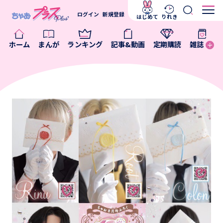
ログイン
新規登録
はじめて
りれき
ホーム
まんが
ランキング
記事&動画
定期購読
雑誌