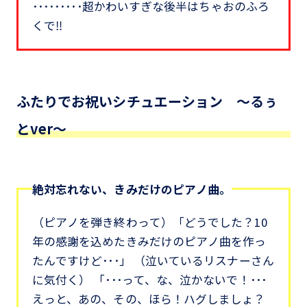
･････････超かわいすぎな後半はちゃおのふろ
くで‼
ふたりでお祝いシチュエーション ～るぅ
とver～
絶対忘れない、きみだけのピアノ曲。
（ピアノを弾き終わって）「どうでした？10
年の感謝を込めたきみだけのピアノ曲を作っ
たんですけど･･･」 （泣いているリスナーさん
に気付く） 「･･･って、な、泣かないで！･･･
えっと、あの、その、ほら！ハグしましょ？