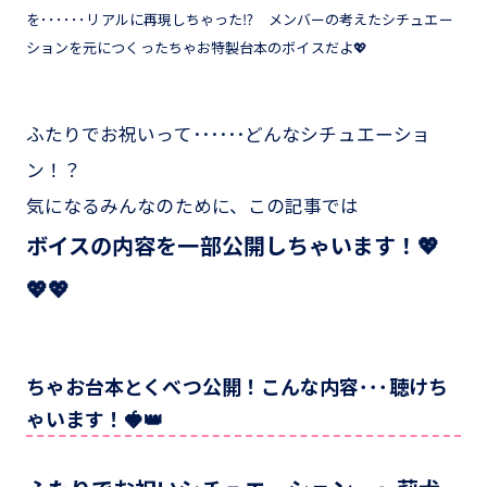
を･･････リアルに再現しちゃった⁉ メンバーの考えたシチュエー
ションを元につくったちゃお特製台本のボイスだよ💖
ふたりでお祝いって･･････どんなシチュエーショ
ン！？
気になるみんなのために、この記事では
ボイスの内容を一部公開しちゃいます！💖
💖💖
ちゃお台本とくべつ公開！こんな内容･･･聴けち
ゃいます！🍓👑