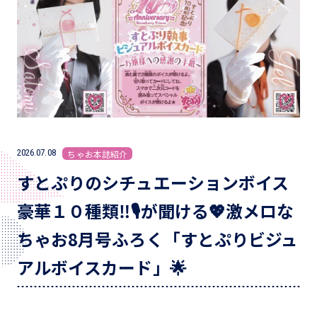
2026.07.08
ちゃお本誌紹介
すとぷりのシチュエーションボイス
豪華１０種類‼🎙が聞ける💖激メロな
ちゃお8月号ふろく「すとぷりビジュ
アルボイスカード」🌟