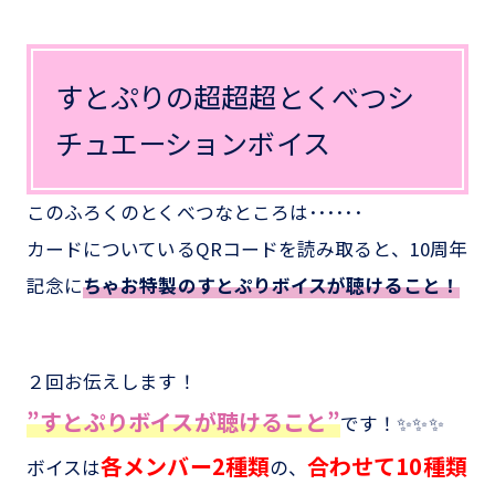
すとぷりの超超超とくべつシ
チュエーションボイス
このふろくのとくべつなところは･･････
カードについているQRコードを読み取ると、10周年
記念に
ちゃお特製のすとぷりボイスが聴けること！
２回お伝えします！
”すとぷりボイスが聴けること”
です！✨✨✨
各メンバー2種類
合わせて10種類
ボイスは
の、