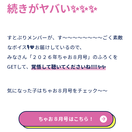
続きがヤバい✨✨✨
すとぷりメンバーが、す～～～～～～～～ごく素敵
なボイス🎙💖お届けしているので、
みなさん「２０２６年ちゃお８月号」のふろくを
GETして、
覚悟して聴いてくださいね‼‼✨✨
気になった子はちゃお８月号をチェック～～
ちゃお８月号はこちら！