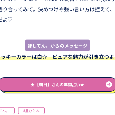
語り合ってみて。決めつけや強い言い方は控えて
ツだよ♡
ほしてん。からのメッセージ
ラッキーカラーは白☆ ピュアな魅力が引き立つよ
★【朝日】さんの年間占い★
てん。
#星ひとみ