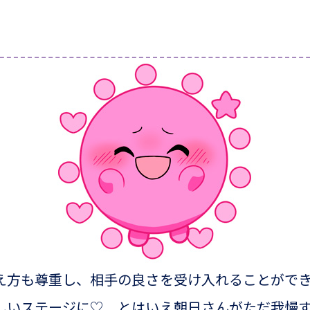
え方も尊重し、相手の良さを受け入れることがで
しいステージに♡ とはいえ朝日さんがただ我慢