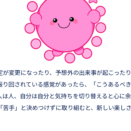
定が変更になったり、予想外の出来事が起こった
振り回されている感覚があったら、「こうあるべ
人は人、自分は自分と気持ちを切り替えると心に
「苦手」と決めつけずに取り組むと、新しい楽し