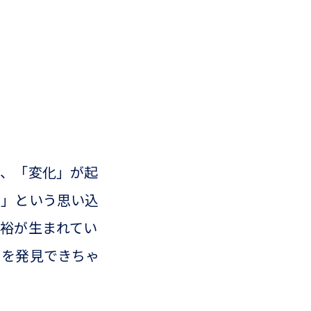
り、「変化」が起
き」という思い込
余裕が生まれてい
さを発見できちゃ