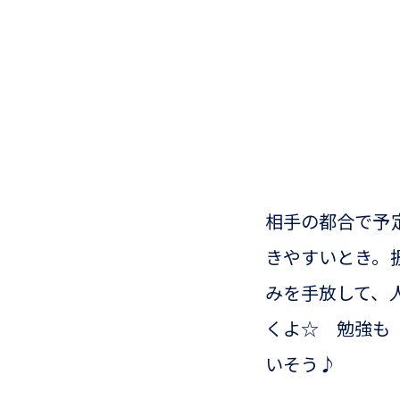
相手の都合で予
きやすいとき。
みを手放して、
くよ☆ 勉強も
いそう♪