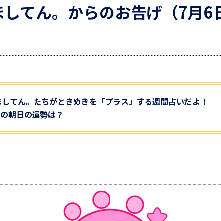
してん。からのお告げ（7月6日
ほしてん。たちがときめきを「プラス」する週間占いだよ！
2日の朝日の運勢は？