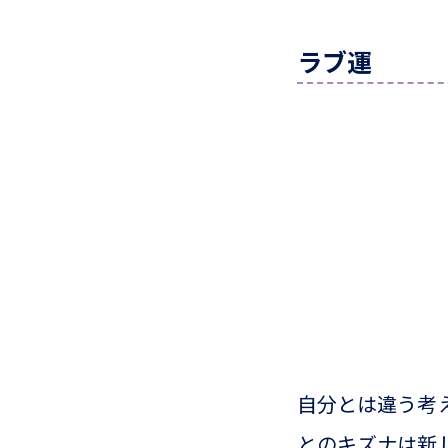
ラブ運
自分とは違う考
とのキズナは新