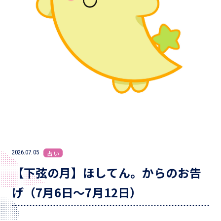
2026.07.05
占い
【下弦の月】ほしてん。からのお告
げ（7月6日～7月12日）