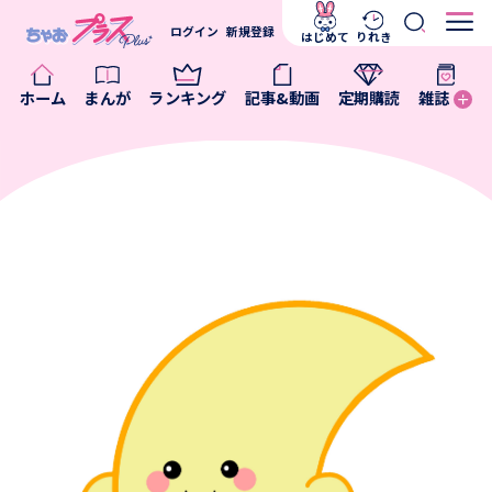
ログイン
新規登録
はじめて
りれき
ホーム
まんが
ランキング
記事&動画
定期購読
雑誌