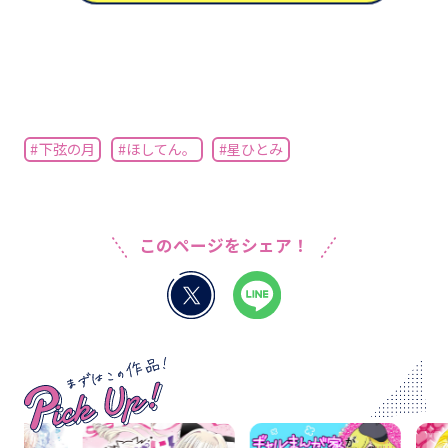
#下弦の月
#ほしてん。
#星ひとみ
このページをシェア！