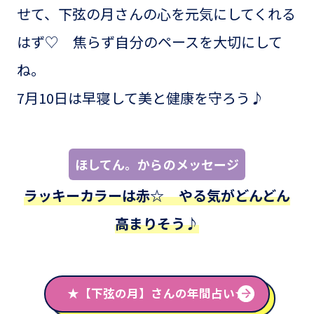
せて、下弦の月さんの心を元気にしてくれる
はず♡ 焦らず自分のペースを大切にして
ね。
7月10日は早寝して美と健康を守ろう♪
ほしてん。からのメッセージ
ラッキーカラーは赤☆ やる気がどんどん
高まりそう♪
★【下弦の月】さんの年間占い★