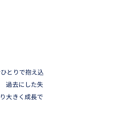
分ひとりで抱え込
☆ 過去にした失
わり大きく成長で