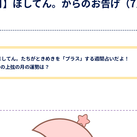
月】ほしてん。からのお告げ（7
ほしてん。たちがときめきを「プラス」する週間占いだよ！
2日の上弦の月の運勢は？