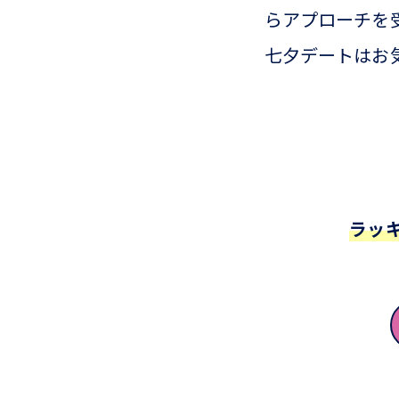
らアプローチを
七夕デートはお
ラッ