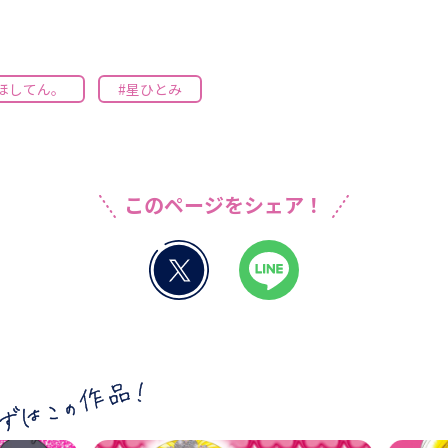
ほしてん。
#星ひとみ
このページをシェア！