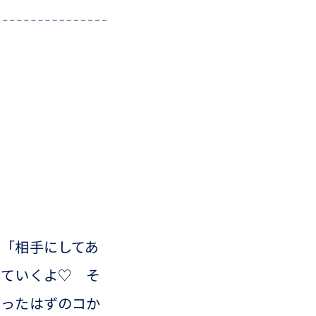
。「相手にしてあ
していくよ♡ そ
だったはずのコか