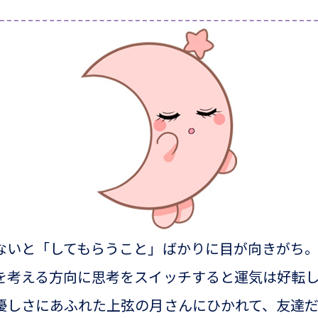
ないと「してもらうこと」ばかりに目が向きがち
を考える方向に思考をスイッチすると運気は好転
優しさにあふれた上弦の月さんにひかれて、友達