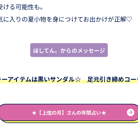
受ける可能性も。
気に入りの夏小物を身につけてお出かけが正解♡
ほしてん。からのメッセージ
キーアイテムは黒いサンダル☆ 足元引き締めコー
★【上弦の月】さんの年間占い★