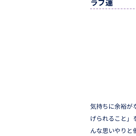
ラブ運
気持ちに余裕が
げられること」
んな思いやりと