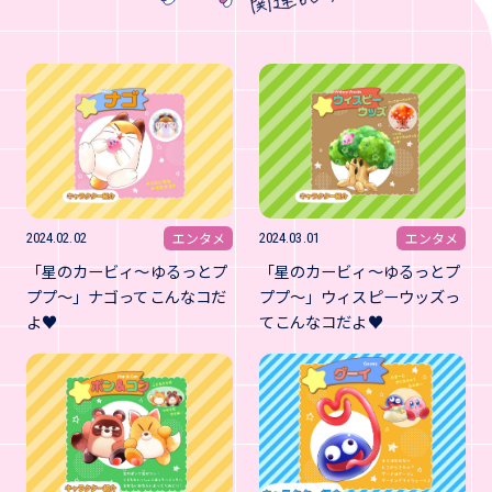
エンタメ
エンタメ
2024.02.02
2024.03.01
「星のカービィ～ゆるっとプ
「星のカービィ～ゆるっとプ
ププ～」ナゴってこんなコだ
ププ～」ウィスピーウッズっ
よ♥
てこんなコだよ♥