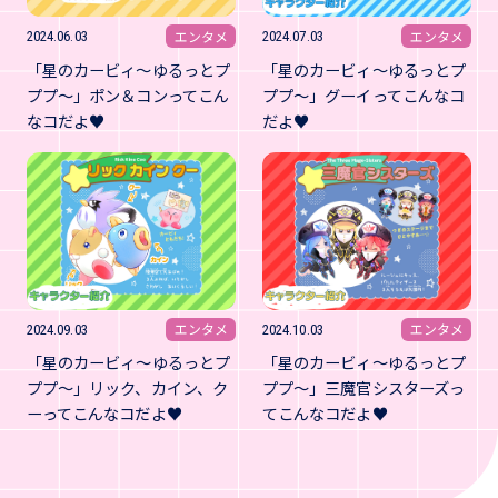
エンタメ
エンタメ
2024.06.03
2024.07.03
「星のカービィ～ゆるっとプ
「星のカービィ～ゆるっとプ
ププ～」ポン＆コンってこん
ププ～」グーイってこんなコ
なコだよ♥
だよ♥
エンタメ
エンタメ
2024.09.03
2024.10.03
「星のカービィ～ゆるっとプ
「星のカービィ～ゆるっとプ
ププ～」リック、カイン、ク
ププ～」三魔官シスターズっ
ーってこんなコだよ♥
てこんなコだよ♥