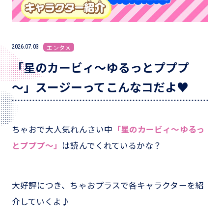
2026.07.03
エンタメ
「星のカービィ～ゆるっとプププ
～」スージーってこんなコだよ♥
ちゃおで大人気れんさい中
「星のカービィ～ゆるっ
とプププ～」
は読んでくれているかな？
大好評につき、ちゃおプラスで各キャラクターを紹
介していくよ♪