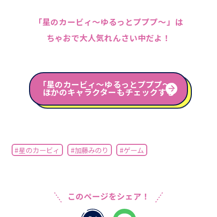
「星のカービィ～ゆるっとプププ～」は
ちゃおで大人気れんさい中だよ！
「星のカービィ～ゆるっとプププ～」
ほかのキャラクターもチェックする
#星のカービィ
#加藤みのり
#ゲーム
このページをシェア！