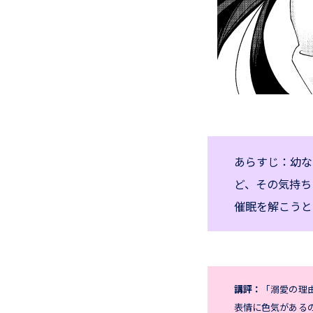
あらすじ：幼な
ど、その気持ち
催眠を解こうと
講評：
「溺愛の理
表情に色気がある