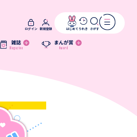
ログイン
新規登録
はじめて
りれき
さがす
雑誌
まんが賞