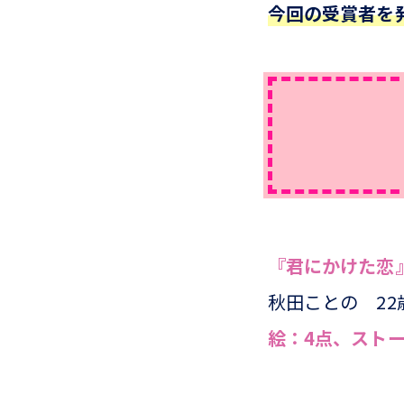
今回の受賞者を発
『
君にかけた恋
秋田ことの 22
絵：4点、ストー