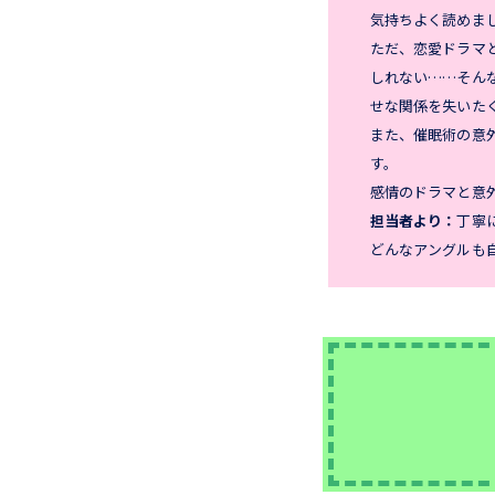
気持ちよく読めま
ただ、恋愛ドラマ
しれない……そん
せな関係を失いた
また、催眠術の意
す。
感情のドラマと意
担当者より：
丁寧
どんなアングルも