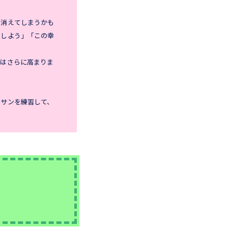
は消えてしまうかも
うしよう」「この幸
力はさらに高まりま
ッサンを練習して、