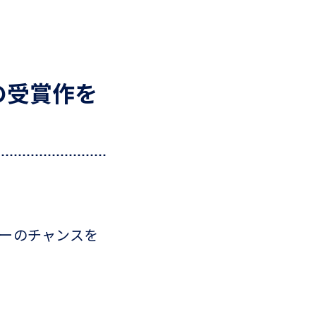
の受賞作を
ューのチャンスを