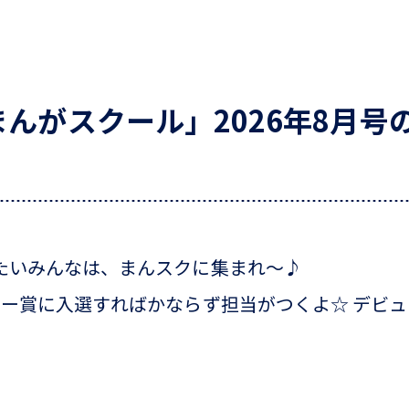
んがスクール」2026年8月号
たいみんなは、まんスクに集まれ～♪
ター賞に入選すればかならず担当がつくよ☆ デビ