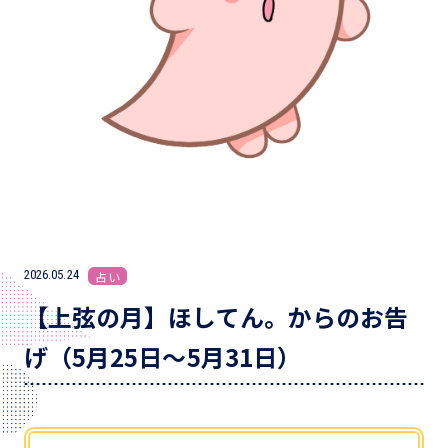
2026.05.24
占い
【上弦の月】ほしてん。からのお告
げ（5月25日～5月31日）