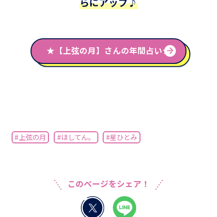
らにアップ♪
★【上弦の月】さんの年間占い★
#上弦の月
#ほしてん。
#星ひとみ
このページをシェア！