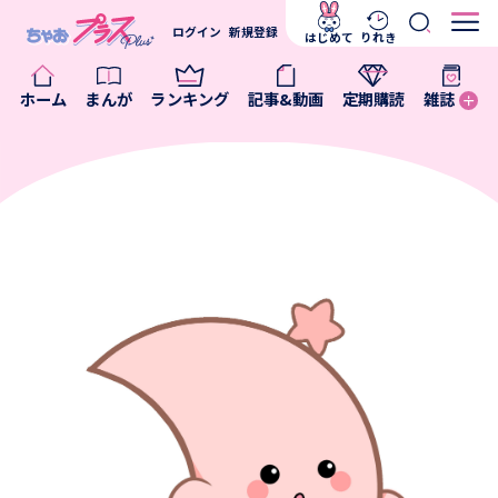
ログイン
新規登録
はじめて
りれき
ホーム
まんが
ランキング
記事&動画
定期購読
雑誌