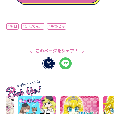
#朝日
#ほしてん。
#星ひとみ
このページをシェア！