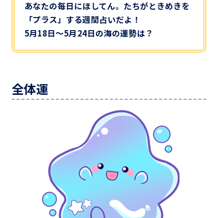
あなたの毎日にほしてん。たちがときめきを
「プラス」する週間占いだよ！
5月18日～5月24日の海の運勢は？
全体運