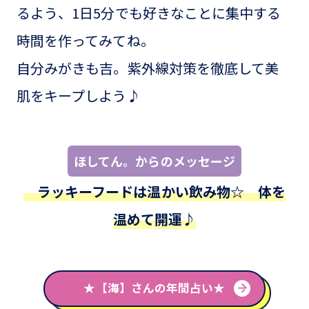
るよう、1日5分でも好きなことに集中する
時間を作ってみてね。
自分みがきも吉。紫外線対策を徹底して美
肌をキープしよう♪
ほしてん。からのメッセージ
ラッキーフードは温かい飲み物☆ 体を
温めて開運♪
★【海】さんの年間占い★