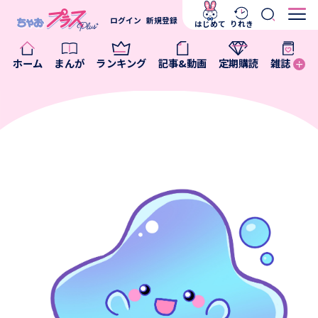
ログイン
新規登録
はじめて
りれき
ホーム
まんが
ランキング
記事&動画
定期購読
雑誌