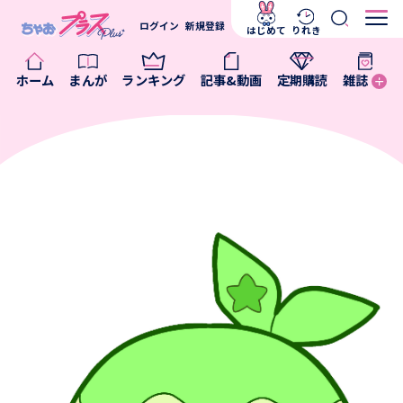
ログイン
新規登録
はじめて
りれき
ホーム
まんが
ランキング
記事&動画
定期購読
雑誌