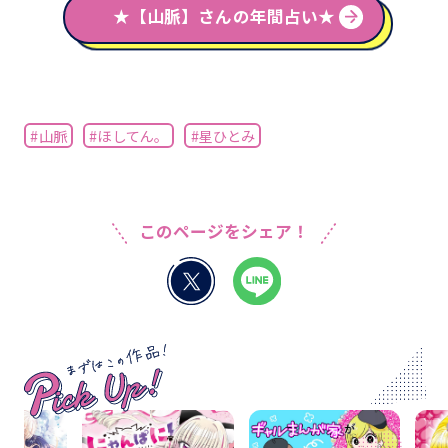
★【山脈】さんの年間占い★
#山脈
#ほしてん。
#星ひとみ
このページをシェア！