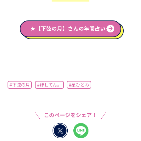
★【下弦の月】さんの年間占い★
#下弦の月
#ほしてん。
#星ひとみ
このページをシェア！