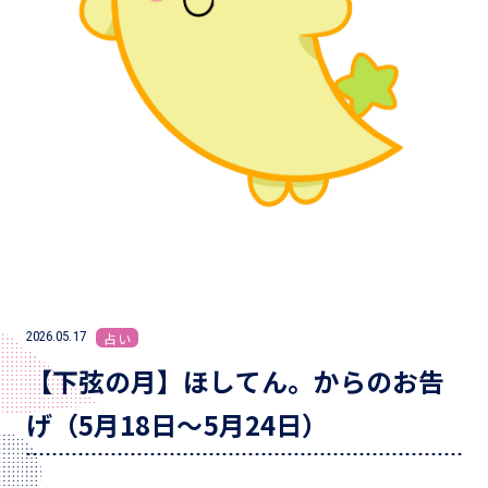
2026.05.17
占い
【下弦の月】ほしてん。からのお告
げ（5月18日～5月24日）