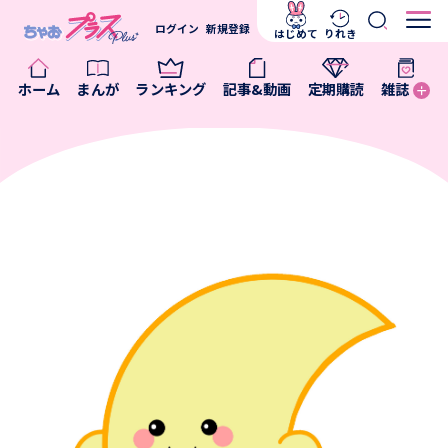
ログイン
新規登録
はじめて
りれき
ホーム
まんが
ランキング
記事&動画
定期購読
雑誌