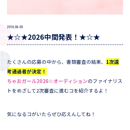
2016.06.03
★☆★2026中間発表！★☆★
たくさんの応募の中から、書類審査の結果、
1次選
考通過者が決定！
ちゃおガール2026☆オーディション
のファイナリス
トをめざして2次審査に進むコを紹介するよ！
気になるコがいたらぜひ応えんしてね！