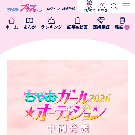
ログイン
新規登録
はじめて
りれき
ホーム
まんが
ランキング
記事&動画
定期購読
雑誌