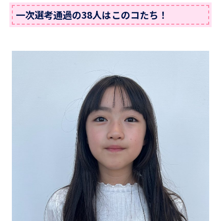
一次選考通過の38人はこのコたち！