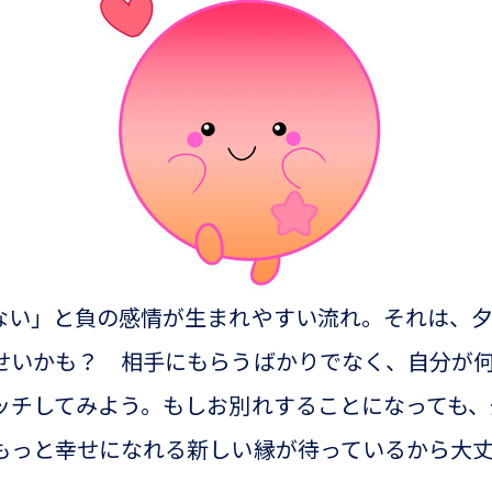
ない」と負の感情が生まれやすい流れ。それは、
せいかも？ 相手にもらうばかりでなく、自分が
ッチしてみよう。もしお別れすることになっても、
もっと幸せになれる新しい縁が待っているから大