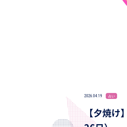
2026.04.19
占い
【夕焼け】