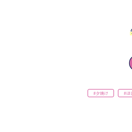
#夕焼け
#ほ