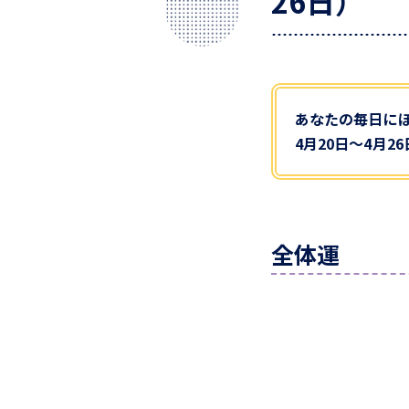
26日）
あなたの毎日に
4月20日～4月
全体運