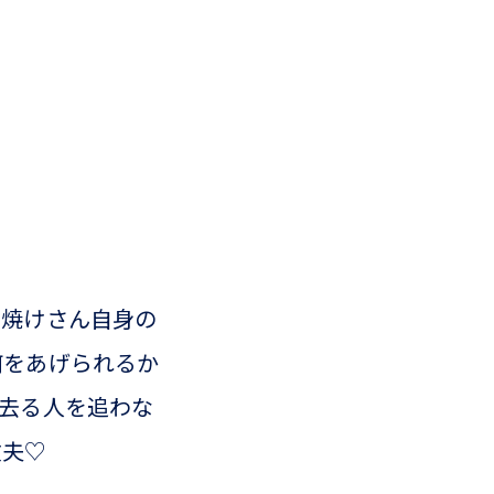
夕焼けさん自身の
何をあげられるか
去る人を追わな
丈夫♡