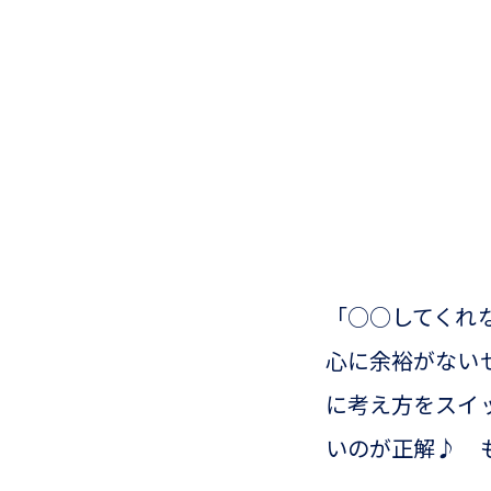
「○○してくれ
心に余裕がない
に考え方をスイ
いのが正解♪ 