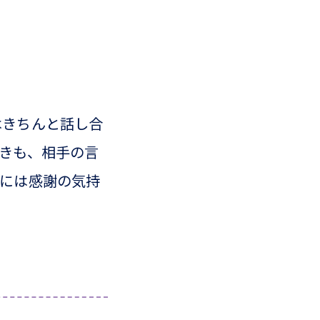
はきちんと話し合
きも、相手の言
間には感謝の気持