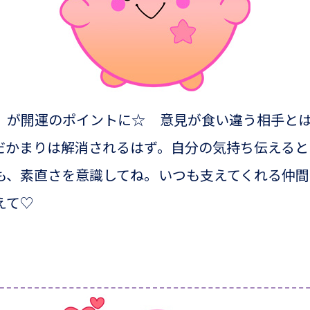
」が開運のポイントに☆ 意見が食い違う相手と
だかまりは解消されるはず。自分の気持ち伝えると
も、素直さを意識してね。いつも支えてくれる仲
えて♡