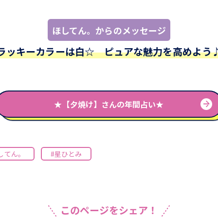
ほしてん。からのメッセージ
ラッキーカラーは白☆ ピュアな魅力を高めよう
★【夕焼け】さんの年間占い★
してん。
#星ひとみ
このページをシェア！