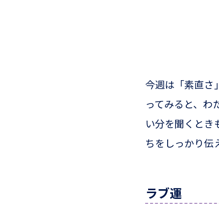
今週は「素直さ
ってみると、わ
い分を聞くとき
ちをしっかり伝
ラブ運