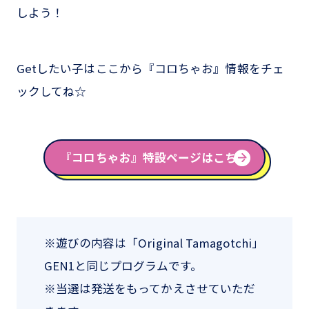
しよう！
Getしたい子はここから『コロちゃお』情報をチェ
ックしてね☆
『コロちゃお』特設ページはこちら
※遊びの内容は「Original Tamagotchi」
GEN1と同じプログラムです。
※当選は発送をもってかえさせていただ