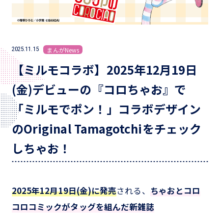
2025.11.15
まんがNews
【ミルモコラボ】2025年12月19日
(金)デビューの『コロちゃお』で
「ミルモでポン！」コラボデザイン
のOriginal Tamagotchiをチェック
しちゃお！
2025年12月19日(金)に発売
される、
ちゃおとコロ
コロコミックがタッグを組んだ新雑誌