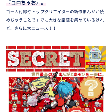
『コロちゃお』。
ゴーカ付録やトップクリエイターの新作まんがが読
めちゃうことですでに大きな話題を集めているけれ
ど、さらに大ニュース！！