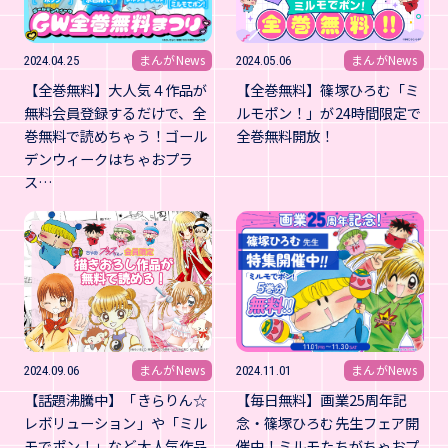
まんがNews
まんがNews
2024.04.25
2024.05.06
【全巻無料】大人気４作品が
【全巻無料】篠塚ひろむ「ミ
無料会員登録するだけで、全
ルモポン！」が24時間限定で
巻無料で読めちゃう！ゴール
全巻無料開放！
デンウィークはちゃおプラ
ス…
まんがNews
まんがNews
2024.09.06
2024.11.01
【話題沸騰中】「きらりん☆
【毎日無料】画業25周年記
レボリューション」や「ミル
念・篠塚ひろむ先生フェア開
モでポン！」など大人気作品
催中！ミルモたちがちゃおプ