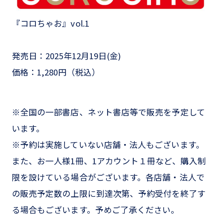
『コロちゃお』vol.1
発売日：2025年12月19日(金)
価格：1,280円（税込）
※全国の一部書店、ネット書店等で販売を予定して
います。
※予約は実施していない店舗・法人もございます。
また、お一人様1冊、1アカウント１冊など、購入制
限を設けている場合がございます。各店舗・法人で
の販売予定数の上限に到達次第、予約受付を終了す
る場合もございます。予めご了承ください。