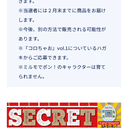
きます。
※当選者には２月末までに商品をお届け
します。
※今後、別の方法で販売される可能性が
あります。
※『コロちゃお』vol.1についているハガ
キからご応募できます。
※ミルモでポン！のキャラクターは育て
られません。