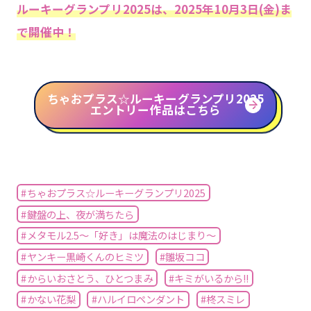
ルーキーグランプリ2025は、2025年10月3日(金)ま
で開催中！
ちゃおプラス☆ルーキーグランプリ2025
エントリー作品はこちら
#ちゃおプラス☆ルーキーグランプリ2025
#鍵盤の上、夜が満ちたら
#メタモル2.5～「好き」は魔法のはじまり～
#ヤンキー黒崎くんのヒミツ
#雛坂ココ
#からいおさとう、ひとつまみ
#キミがいるから!!
#かない花梨
#ハルイロペンダント
#柊スミレ