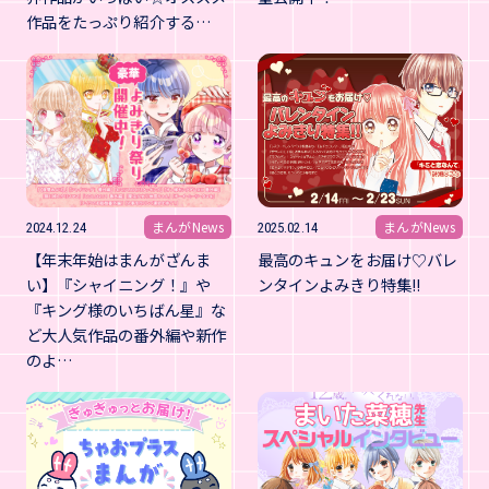
作品をたっぷり紹介する…
まんがNews
まんがNews
2024.12.24
2025.02.14
【年末年始はまんがざんま
最高のキュンをお届け♡バレ
い】『シャイニング！』や
ンタインよみきり特集!!
『キング様のいちばん星』な
ど大人気作品の番外編や新作
のよ…