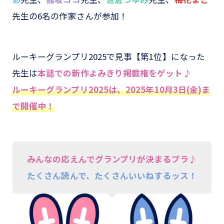
先生の6名の作家さんが参加！
ルーキーグランプリ2025で見事【第1位】になった
先生は
本誌での新作よみきり掲載権をゲット♪
ルーキーグランプリ2025は、2025年10月3日(金)ま
で開催中！
みんなの応えんでグランプリが決まるプラ♪
たくさん読んで、たくさんいいねするッス！