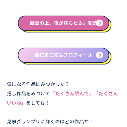
「鍵盤の上、夜が満ちたら」を読む
梅花まこ先生プロフィール
気になる作品はみつかった？
推し作品をみつけて
「たくさん読んで」「たくさん
いいね」
をしてね！
見事グランプリに輝くのはどの作品か！