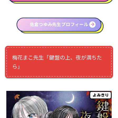
佐倉つゆみ先生プロフィール
梅花まこ先生「鍵盤の上、夜が満ちた
ら」