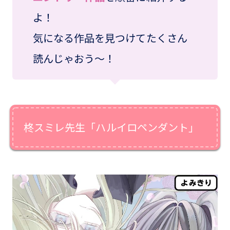
よ！
気になる作品を見つけてたくさん
読んじゃおう～！
柊スミレ先生「ハルイロペンダント」