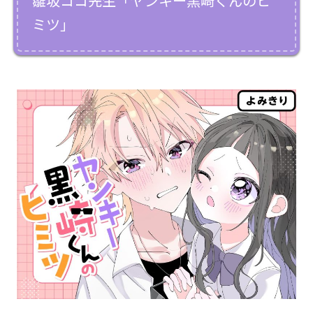
雛坂ココ先生「ヤンキー黒崎くんのヒ
ミツ」