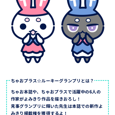
ちゃおプラス☆ルーキーグランプリとは？
ちゃお本誌や、ちゃおプラスで活躍中の6人の
作家がよみきり作品を描きおろし！
見事グランプリに輝いた先生は本誌での新作よ
みきり掲載権を獲得するよ！