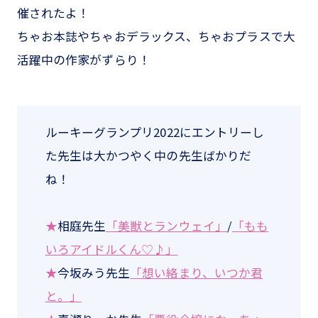
催されたよ！
ちゃお本誌やちゃおデラックス、ちゃおプラスで大
活躍中の作家がずらり！
ルーキーグランプリ2022にエントリーし
た先生は大かつやく中の先生ばかりだ
ね！
★
相庭先生
「美獣とランウェイ」
/
「もも
いろアイドルくん♡♪」
★
今坂みう先生
「想い絡まり、いつか君
と。」