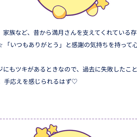
、家族など、昔から満月さんを支えてくれている
☆ 「いつもありがとう」と感謝の気持ちを持って
ジにもツキがあるときなので、過去に失敗したこ
！ 手応えを感じられるはず♡