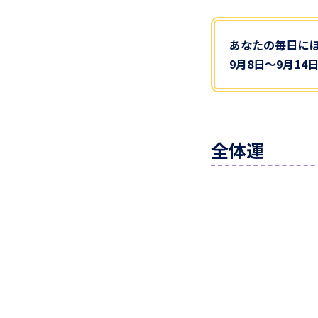
あなたの毎日に
9月8日～9月1
全体運