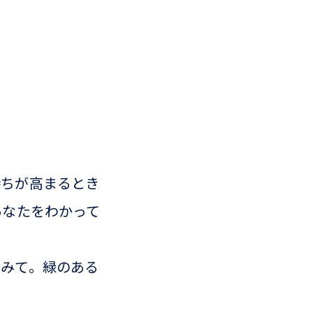
持ちが高まるとき
あなたをわかって
てみて。緑のある