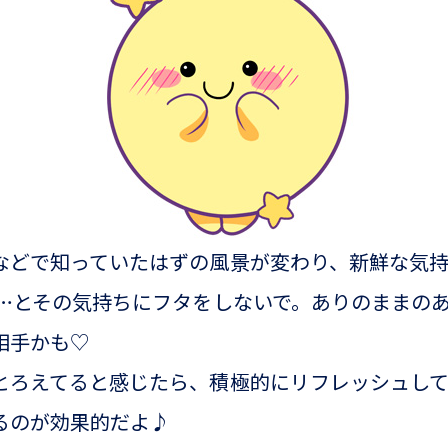
などで知っていたはずの風景が変わり、新鮮な気
ら…とその気持ちにフタをしないで。ありのままの
相手かも♡
とろえてると感じたら、積極的にリフレッシュし
るのが効果的だよ♪