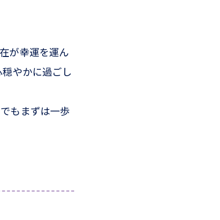
存在が幸運を運ん
心穏やかに過ごし
とでもまずは一歩