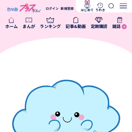
ログイン
新規登録
はじめて
りれき
ホーム
まんが
ランキング
記事&動画
定期購読
雑誌