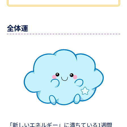
全体運
「新しいエネルギー」に満ちている1週間