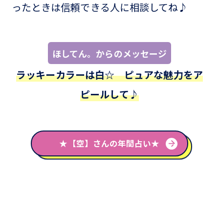
ったときは信頼できる人に相談してね♪
ほしてん。からのメッセージ
ラッキーカラーは白☆ ピュアな魅力をア
ピールして♪
★【空】さんの年間占い★