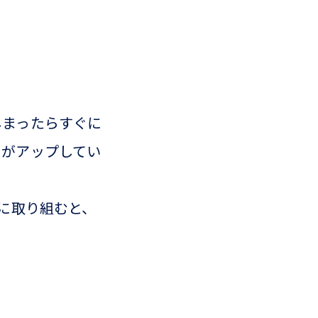
しまったらすぐに
力がアップしてい
に取り組むと、