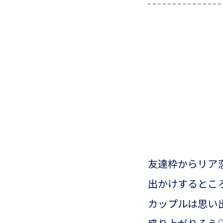
友達枠からリア
出かけするとこ
カップルは思い