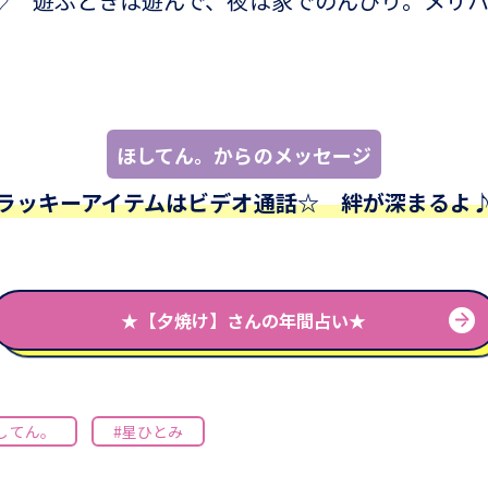
♡ 遊ぶときは遊んで、夜は家でのんびり。メリ
。
ほしてん。からのメッセージ
ラッキーアイテムはビデオ通話☆ 絆が深まるよ
★【夕焼け】さんの年間占い★
してん。
#星ひとみ