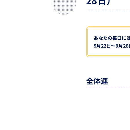
28日）
あなたの毎日に
9月22日～9月
全体運