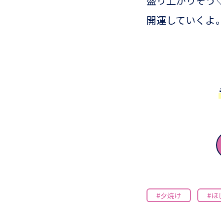
盛り上がりそう
開運していくよ
#夕焼け
#ほ