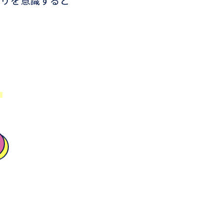
ハリを意識すると
♪