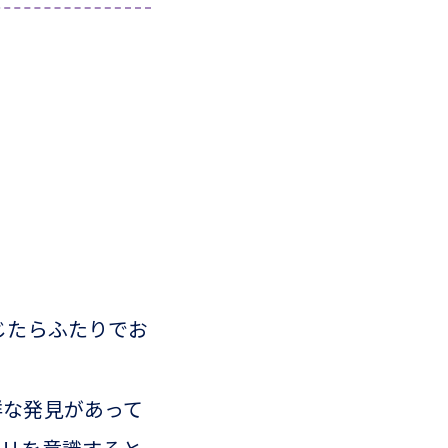
じたらふたりでお
鮮な発見があって