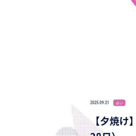
2025.09.21
占い
【夕焼け】