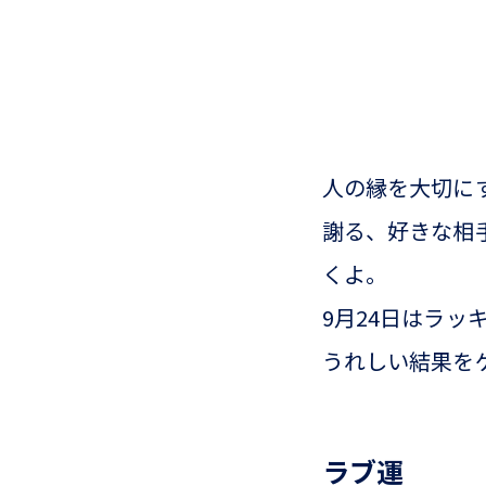
人の縁を大切に
謝る、好きな相
くよ。
9月24日はラ
うれしい結果を
ラブ運