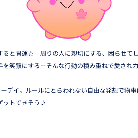
すると開運☆ 周りの人に親切にする、困らせて
手を笑顔にする…そんな行動の積み重ねで愛され
ッキーデイ。ルールにとらわれない自由な発想で物事
ゲットできそう♪