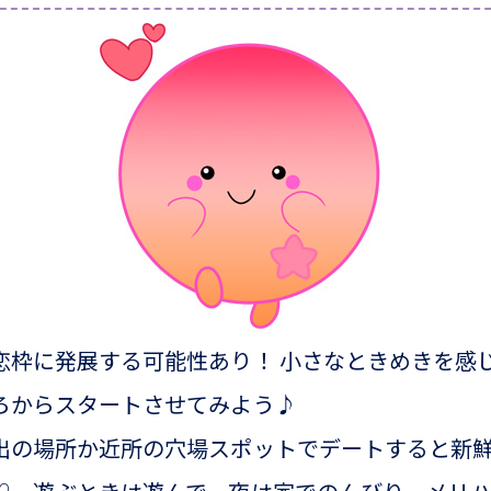
恋枠に発展する可能性あり！ 小さなときめきを感
ろからスタートさせてみよう♪
出の場所か近所の穴場スポットでデートすると新