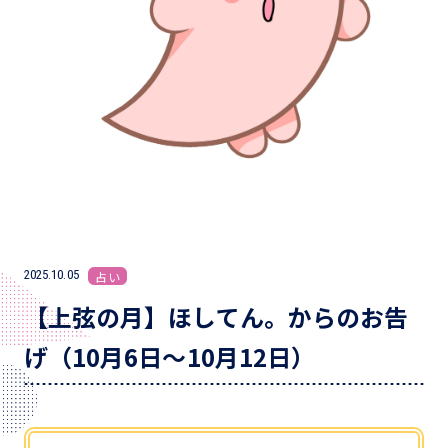
2025.10.05
占い
【上弦の月】ほしてん。からのお告
げ（10月6日～10月12日）