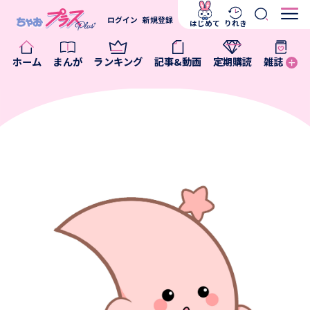
ログイン
新規登録
はじめて
りれき
ホーム
まんが
ランキング
記事&動画
定期購読
雑誌