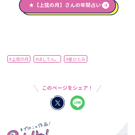
★【上弦の月】さんの年間占い★
#上弦の月
#ほしてん。
#星ひとみ
このページをシェア！