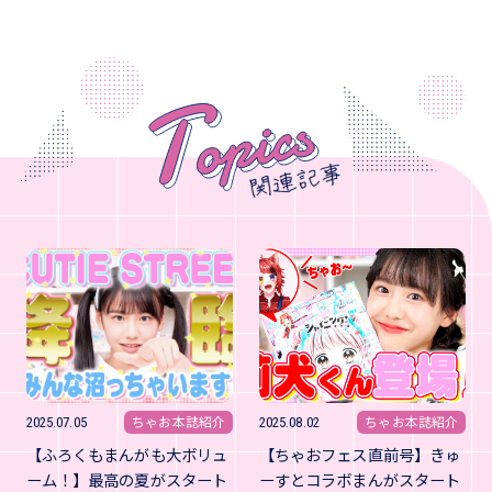
ちゃお本誌紹介
ちゃお本誌紹介
2025.07.05
2025.08.02
【ふろくもまんがも大ボリュ
【ちゃおフェス直前号】きゅ
ーム！】最高の夏がスタート
ーすとコラボまんがスタート