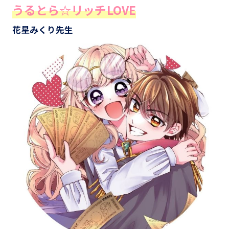
うるとら☆リッチLOVE
花星みくり先生