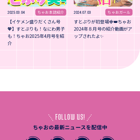
ちゃお本誌紹介
ちゃおガール
2025.03.04
2024.07.03
【イケメン盛りだくさん号
すとぷりが初登場🍓👑ちゃお
💖】すとぷりも！なにわ男子
2024年８月号の紹介動画がア
も！ちゃお2025年4月号を紹
ップされたよ✨
介
FOLLOW US!
ちゃおの最新ニュースを配信中