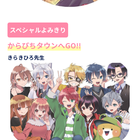
スペシャルよみきり
からぴちタウンへGO!!
きらきひろ先生