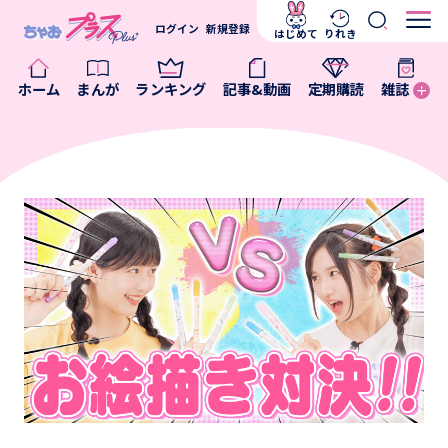
ログイン
新規登録
はじめて
りれき
ホーム
まんが
ランキング
記事&動画
定期購読
雑誌