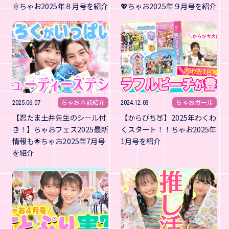
🌞ちゃお2025年８月号を紹介
💖ちゃお2025年９月号を紹介
ちゃお本誌紹介
ちゃおガール
2025.06.07
2024.12.03
【忍たま土井先生のシール付
【からぴち🍑】2025年わくわ
き！】ちゃおフェス2025最新
くスタート！！ちゃお2025年
情報も🌟ちゃお2025年7月号
1月号を紹介
を紹介