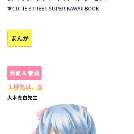
💖CUTIE STREET SUPER KAWAII BOOK
まんが
表紙＆巻頭
１秒先は、恋
大木真白先生