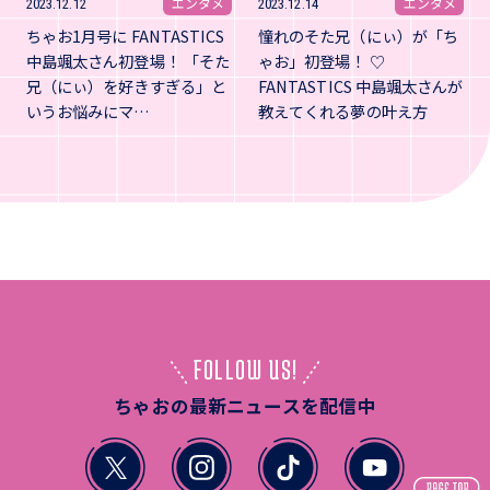
エンタメ
エンタメ
2023.12.12
2023.12.14
ちゃお1月号に FANTASTICS
憧れのそた兄（にぃ）が「ち
中島颯太さん初登場！ 「そた
ゃお」初登場！ ♡
兄（にぃ）を好きすぎる」と
FANTASTICS 中島颯太さんが
いうお悩みにマ…
教えてくれる夢の叶え方
FOLLOW US!
ちゃおの最新ニュースを配信中