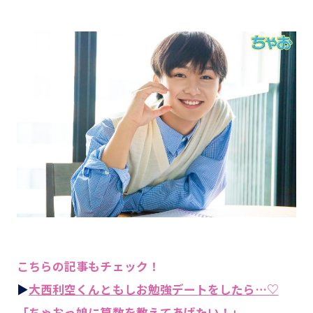
こちらの記事もチェック！
▶
大西利空くんともしお勉強デートをしたら…♡
「ちゃおっ娘に算数を教えてあげたい！」