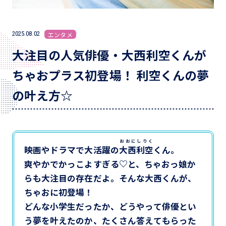
2025.08.02
エンタメ
大注目の人気俳優・大西利空くんが
ちゃおプラス初登場！ 利空くんの夢
の叶え方☆
おおにしりく
映画やドラマで大活躍の
大西利空
くん。
爽やかでかっこよすぎる♡と、ちゃおっ娘か
らも大注目の存在だよ。そんな大西くんが、
ちゃおに初登場！
どんな小学生だったか、どうやって俳優とい
う夢を叶えたのか、たくさん答えてもらった