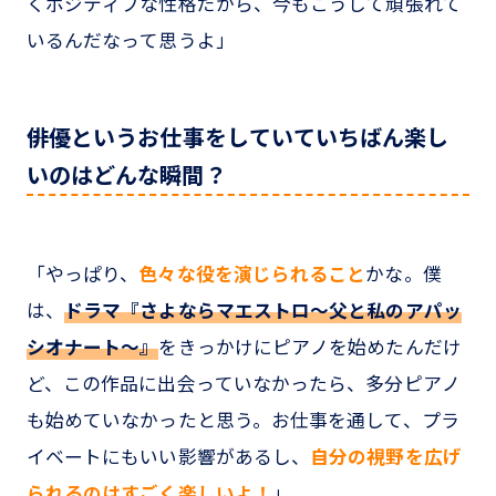
くポジティブな性格だから、今もこうして頑張れて
いるんだなって思うよ」
――俳優というお仕事をしていていちばん楽し
いのはどんな瞬間？
「やっぱり、
色々な役を演じられること
かな。僕
は、
ドラマ『さよならマエストロ～父と私のアパッ
シオナート～』
をきっかけにピアノを始めたんだけ
ど、この作品に出会っていなかったら、多分ピアノ
も始めていなかったと思う。お仕事を通して、プラ
イベートにもいい影響があるし、
自分の視野を広げ
られるのはすごく楽しいよ！
」