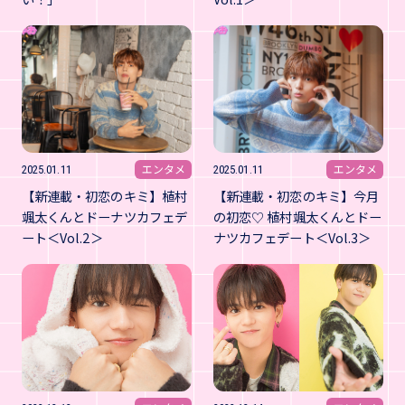
エンタメ
エンタメ
2025.01.11
2025.01.11
【新連載・初恋のキミ】植村
【新連載・初恋のキミ】今月
颯太くんとドーナツカフェデ
の初恋♡ 植村颯太くんとドー
ート＜Vol.2＞
ナツカフェデート＜Vol.3＞