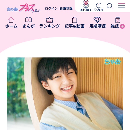
ログイン
新規登録
はじめて
りれき
ホーム
まんが
ランキング
記事&動画
定期購読
雑誌