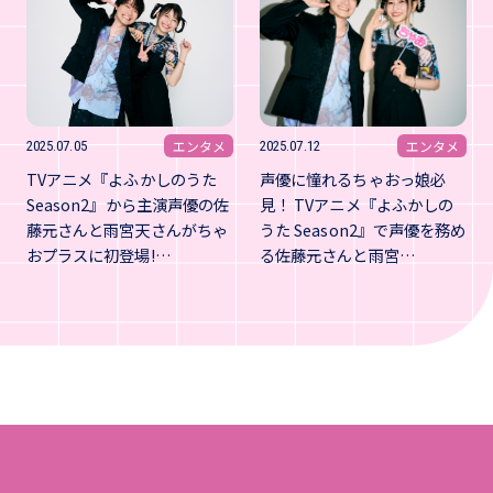
エンタメ
エンタメ
2025.07.05
2025.07.12
TVアニメ『よふかしのうた
声優に憧れるちゃおっ娘必
Season2』から主演声優の佐
見！ TVアニメ『よふかしの
藤元さんと雨宮天さんがちゃ
うた Season2』で声優を務め
おプラスに初登場!…
る佐藤元さんと雨宮…