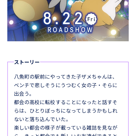
ストーリー
⼋⿂町の駅前にやってきた⼦ザメちゃんは、
ベンチで悲しそうにうつむく⼥の⼦・そらに
出会う。
都会の高校に転校することになったと話すそ
らは、ひとりぼっちになってしまうかもしれ
ないと落ち込んでいた。
楽しい都会の様⼦が載っている雑誌を見なが
ら、きっと都会でも新しいお友達ができると