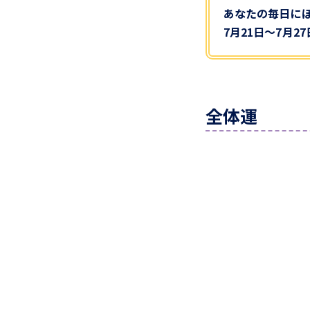
あなたの毎日に
7月21日～7月2
全体運