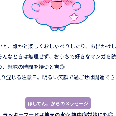
いと、誰かと楽しくおしゃべりしたり、お出かけ
そんなときは無理せず、おうちで好きなマンガを
り、趣味の時間を持つと吉◎
凶入り混じる注意日。明るい笑顔で過ごせば開運でき
ほしてん。からのメッセージ
ラッキーフードは地元の水☆ 熱中症対策にも◎