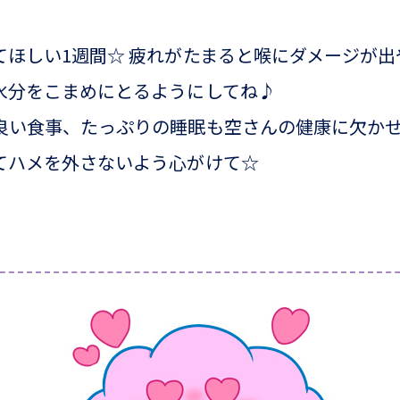
てほしい1週間☆ 疲れがたまると喉にダメージが出
水分をこまめにとるようにしてね♪
良い食事、たっぷりの睡眠も空さんの健康に欠か
てハメを外さないよう心がけて☆