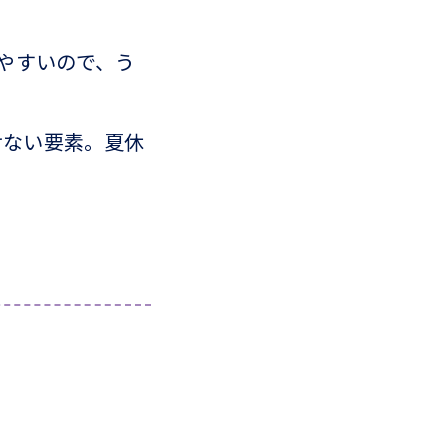
やすいので、う
せない要素。夏休