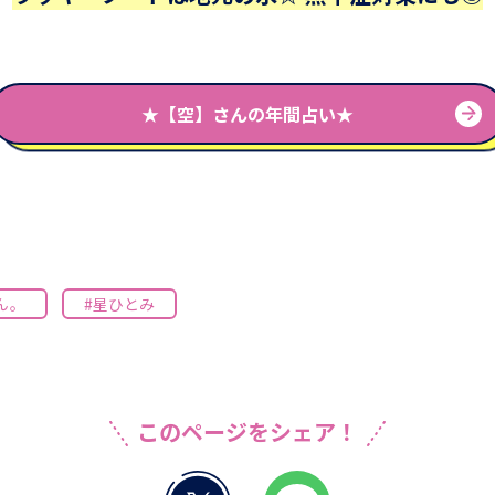
★【空】さんの年間占い★
ん。
#星ひとみ
このページをシェア！