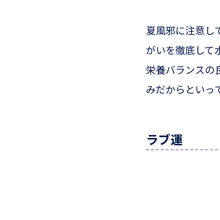
夏風邪に注意し
がいを徹底して
栄養バランスの
みだからといっ
ラブ運