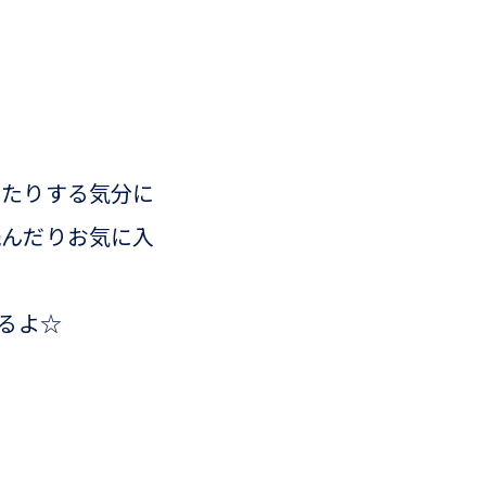
したりする気分に
読んだりお気に入
るよ☆