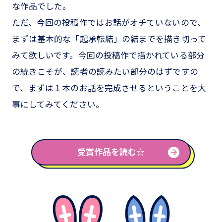
な作品でした。
ただ、今回の投稿作ではお話がオチていないので、
まずは基本的な「起承転結」の結までを描き切って
みて欲しいです。今回の投稿作で描かれている部分
の続きこそが、読者の読みたい部分のはずですの
で、まずは１本のお話を完成させるということを大
事にしてみてください。
受賞作品を読む☆