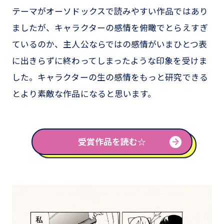
テーマがオーソドックスで読みやすい作品ではあり
ましたが、キャラクターの感情を俯瞰でとらえすぎ
ているのか、主人公ならではの感情がいまひとつ表
に出きらずに終わってしまったような印象を受けま
した。キャラクターの生の感情をもっと研究できる
とより素敵な作品になると思います。
受賞作品を読む☆