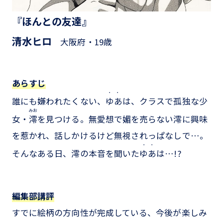
『ほんとの友達』
清水ヒロ
大阪府・19歳
あらすじ
・・
誰にも嫌われたくない、
ゆあ
は、クラスで孤独な少
みお
女・
澪
を見つける。無愛想で媚を売らない澪に興味
を惹かれ、話しかけるけど無視されっぱなしで…。
・・
そんなある日、澪の本音を聞いた
ゆあ
は…!?
編集部講評
すでに絵柄の方向性が完成している、今後が楽しみ