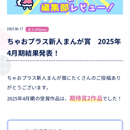
2025.06.17
まんがNews
ちゃおプラス新人まんが賞 2025年
4月期結果発表！
ちゃおプラス新人まんが賞にたくさんのご投稿あり
がとうございます。
期待賞2作品
2025年4月期の受賞作品は、
でした！