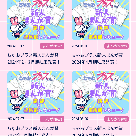
まんがNews
まんがNews
2024.05.17
2024.06.09
ちゃおプラス新人まんが賞
ちゃおプラス新人まんが賞
2024年2・3月期結果発表！
2024年4月期結果発表！
まんがNews
まんがNews
2024.07.07
2024.08.04
ちゃおプラス新人まんが賞
ちゃおプラス新人まんが賞
2024年5月期結果発表！
2024年6月期結果発表！