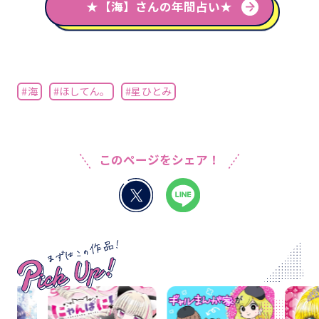
★【海】さんの年間占い★
#海
#ほしてん。
#星ひとみ
このページをシェア！