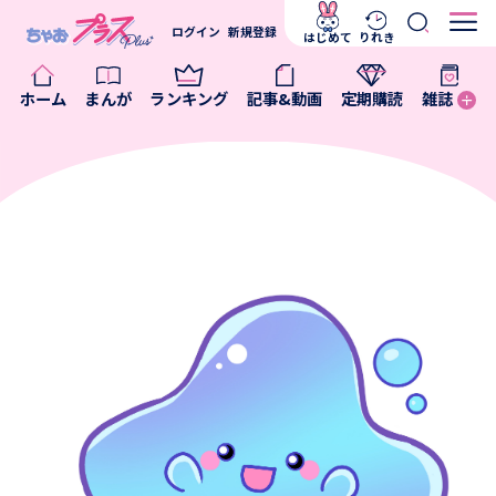
ログイン
新規登録
はじめて
りれき
ホーム
まんが
ランキング
記事&動画
定期購読
雑誌