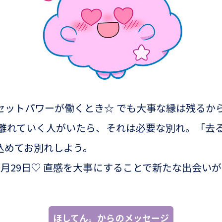
セットパワーが働くとき☆ でも大事な縁は残るか
し離れていく人がいたら、それは必要な別れ。「去
込めてお別れしよう。
6月29日♡ 直感を大事にすることで新たな出会い
ほしてん。からのメッセージ