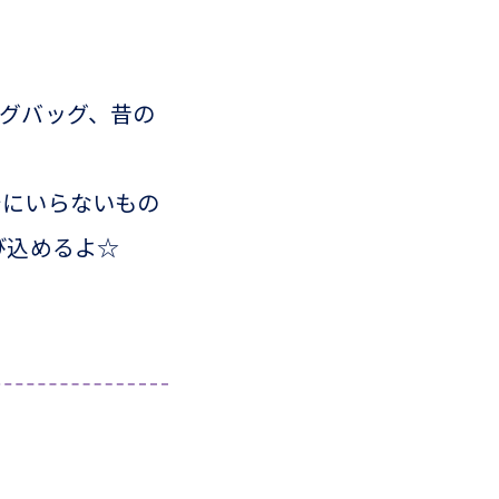
グバッグ、昔の
でにいらないもの
び込めるよ☆