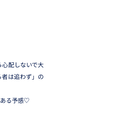
ら心配しないで大
る者は追わず」の
がある予感♡