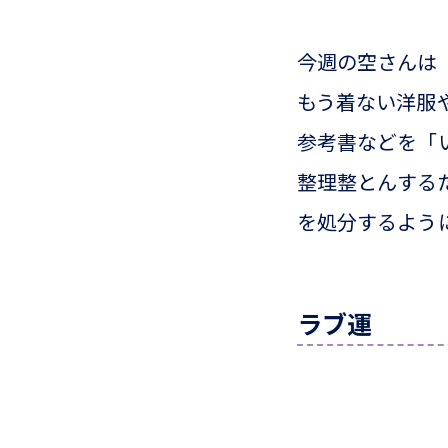
今週の空さんは
もう着ない洋服
参考書などを「
整理整とんする
を処分するよう
ラブ運