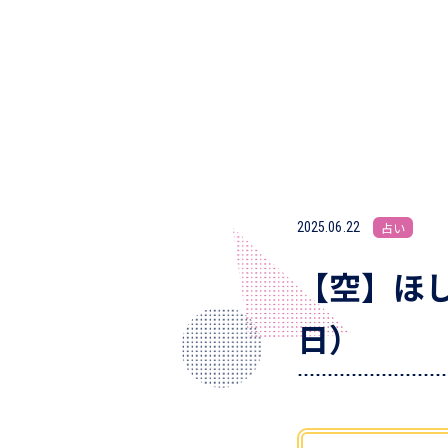
2025.06.22
占い
【空】ほし
日）