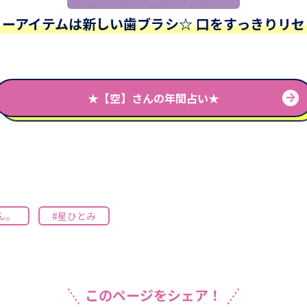
キーアイテムは新しい歯ブラシ☆ 口をすっきりリセ
★【空】さんの年間占い★
ん。
#星ひとみ
このページをシェア！