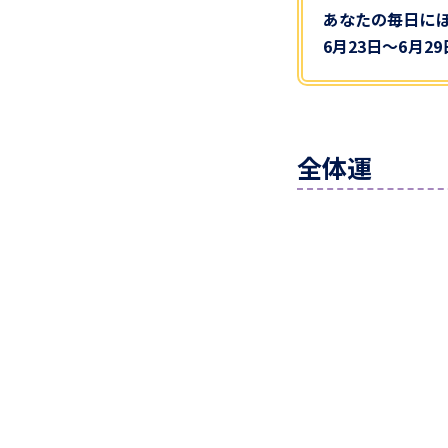
あなたの毎日に
6月23日～6月2
全体運