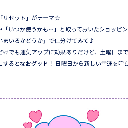
「リセット」がテーマ☆
や「いつか使うかも…」と取っておいたショッピン
いまいるかどうか」で仕分けてみて♪
だけでも運気アップに効果ありだけど、土曜日ま
にするとなおグッド！ 日曜日から新しい幸運を呼