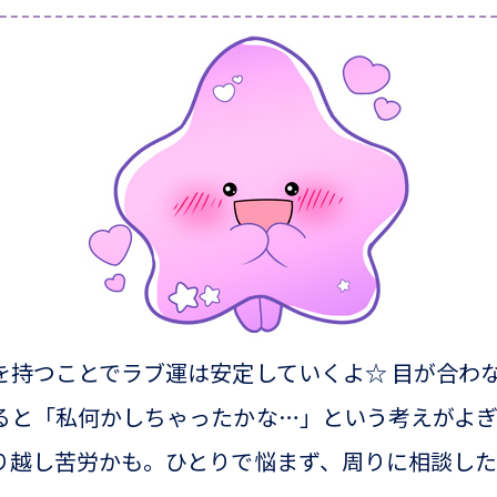
を持つことでラブ運は安定していくよ☆ 目が合わ
ると「私何かしちゃったかな…」という考えがよ
り越し苦労かも。ひとりで悩まず、周りに相談し