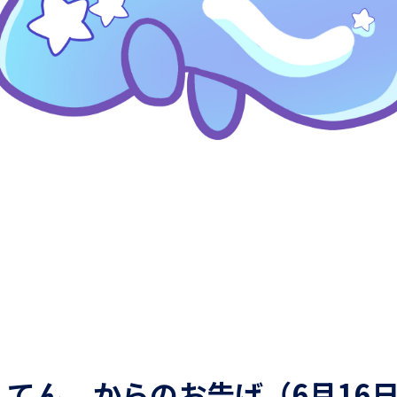
てん。からのお告げ（6月16日