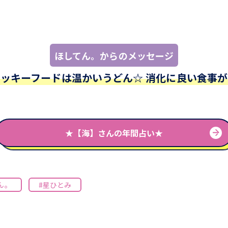
ほしてん。からのメッセージ
ラッキーフードは温かいうどん☆ 消化に良い食事が
★【海】さんの年間占い★
ん。
#星ひとみ