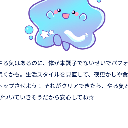
やる気はあるのに、体が本調子でないせいでパフ
続くかも。生活スタイルを見直して、夜更かしや
トップさせよう！ それがクリアできたら、やる気
びついていきそうだから安心してね☆