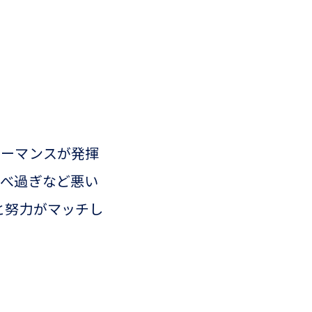
ォーマンスが発揮
食べ過ぎなど悪い
と努力がマッチし