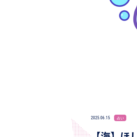
2025.06.15
占い
【海】ほし