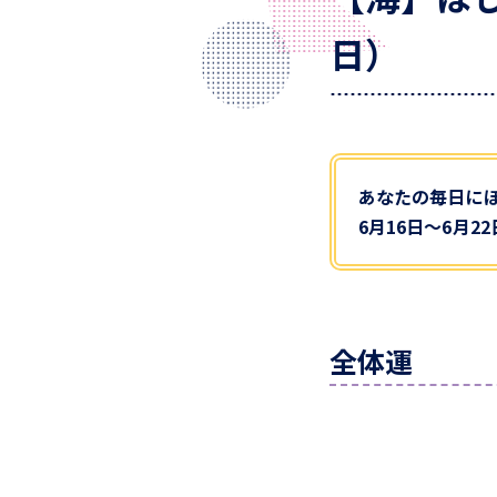
日）
あなたの毎日に
6月16日～6月2
全体運