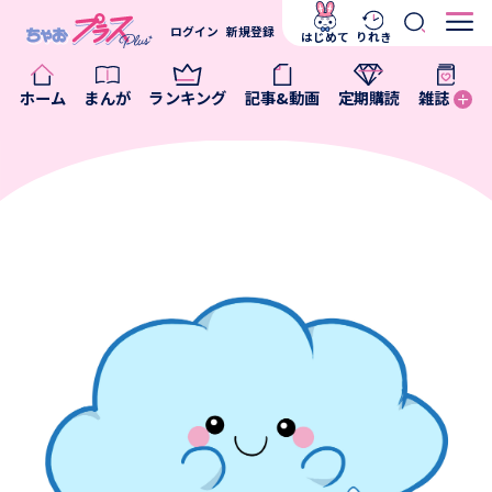
ログイン
新規登録
はじめて
りれき
ホーム
まんが
ランキング
記事&動画
定期購読
雑誌