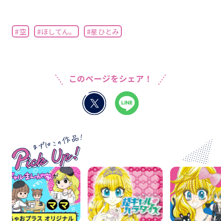
#空
#ほしてん。
#星ひとみ
このページをシェア！