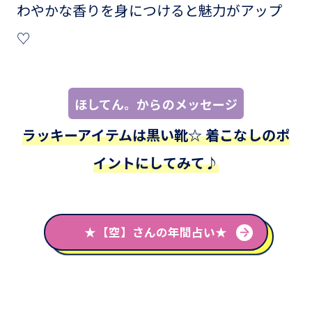
わやかな香りを身につけると魅力がアップ
♡
ほしてん。からのメッセージ
ラッキーアイテムは黒い靴☆ 着こなしのポ
イントにしてみて♪
★【空】さんの年間占い★