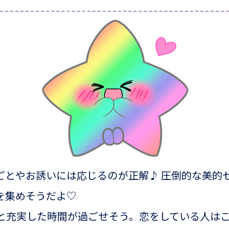
ごとやお誘いには応じるのが正解♪ 圧倒的な美的
を集めそうだよ♡
達と充実した時間が過ごせそう。恋をしている人は