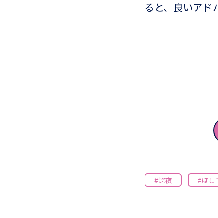
ると、良いアド
#深夜
#ほし