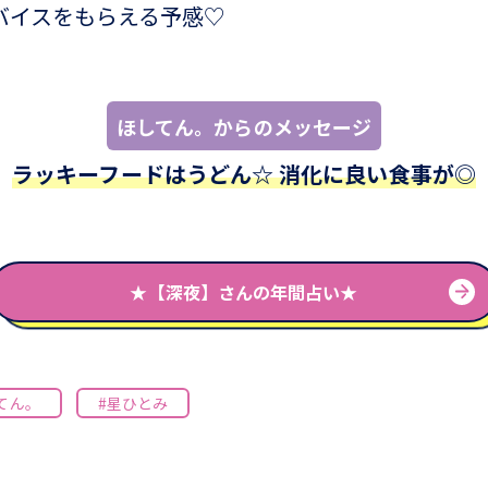
バイスをもらえる予感♡
ほしてん。からのメッセージ
ラッキーフードはうどん☆ 消化に良い食事が◎
★【深夜】さんの年間占い★
てん。
#星ひとみ