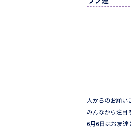
ラブ運
人からのお願い
みんなから注目
6月6日はお友