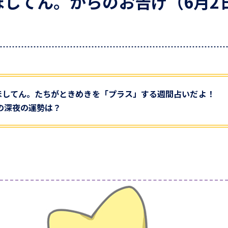
してん。からのお告げ（6月2日
ほしてん。たちがときめきを「プラス」する週間占いだよ！
日の深夜の運勢は？