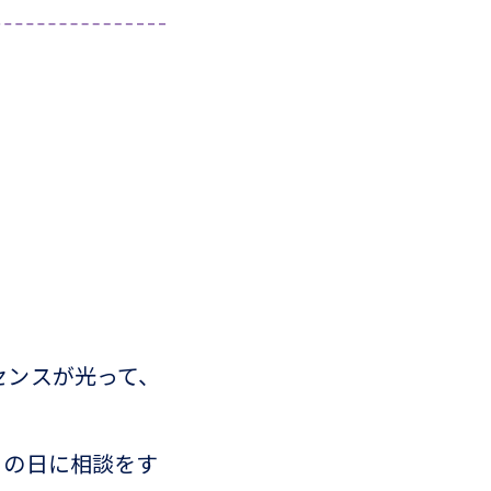
センスが光って、
この日に相談をす