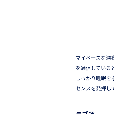
マイペースな深
を過信している
しっかり睡眠を
センスを発揮し