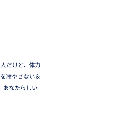
い人だけど、体力
体を冷やさない＆
 あなたらしい