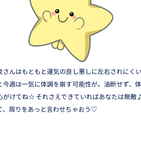
夜さんはもともと運気の良し悪しに左右されにく
と今週は一気に体調を崩す可能性が。油断せず、
心がけてね☆ それさえできていればあなたは無敵♪
て、周りをあっと言わせちゃおう♡