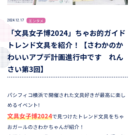
2024.12.17
エンタメ
「文具女子博2024」ちゃお的ガイド
トレンド文具を紹介！【さわかのか
わいいアプデ計画進行中です れん
さい第3回】
パシフィコ横浜で開催された文具好きが最高に楽し
めるイベント!
文具女子博2024
で見つけたトレンド文具をちゃ
おガールのさわかちゃんが紹介！