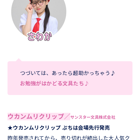
つづいては、あったら超助かっちゃう♪
お勉強がはかどる文具たち♪
ウカンムリクリップ／
サンスター文具株式会社
★ウカンムリクリップ ぷちは会場先行発売
昨年発売されてから、売り切れが続出した大人気ク