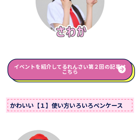
イベントを紹介してるれんさい第２回の記事は
こちら
かわいい【１】使い方いろいろペンケース