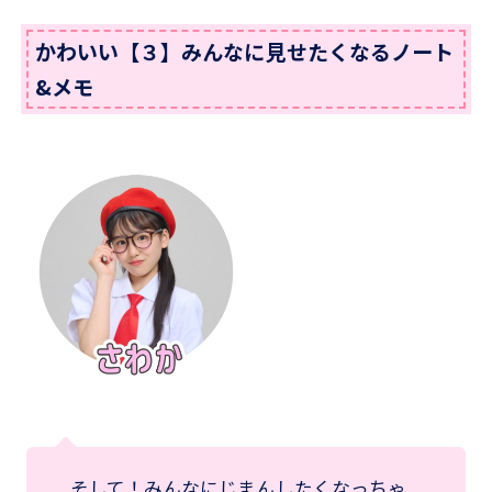
かわいい【３】みんなに見せたくなるノート
&メモ
そして！みんなにじまんしたくなっちゃ