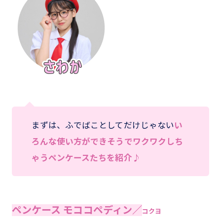
まずは、ふでばことしてだけじゃない
い
ろんな使い方ができそうでワクワクしち
ゃうペンケースたちを紹介♪
ペンケース モココペディン／
コクヨ