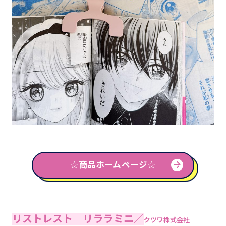
☆商品ホームページ☆
リストレスト リララミニ／
クツワ株式会社