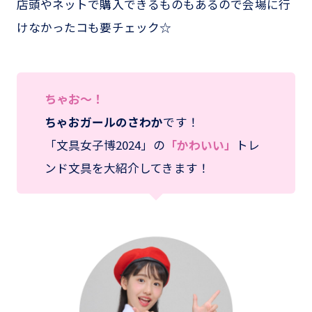
店頭やネットで購入できるものもあるので会場に行
けなかったコも要チェック☆
ちゃお～！
ちゃおガールのさわか
です！
「文具女子博2024」の
「かわいい」
トレ
ンド文具を大紹介してきます！