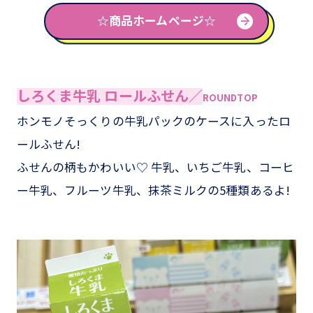
☆商品ホームページ☆
しろくま牛乳 ロールふせん／
ROUNDTOP
ホンモノそっくりの牛乳パックのケースに入ったロ
ールふせん!
ふせんの柄もかわいい♡ 牛乳、いちご牛乳、コーヒ
ー牛乳、フルーツ牛乳、抹茶ミルクの5種類あるよ!