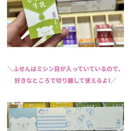
＼ふせんはミシン目が入っていているので、
好きなところで切り離して使えるよ!／