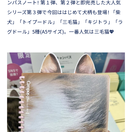
ンパスノート! 第１弾、第２弾と即完売した大人気
シリーズ第３弾で今回ははじめて犬柄も登場! 「柴
犬」「トイプードル」「三毛猫」「キジトラ」「ラ
グドール」5種(A5サイズ)。一番人気は三毛猫💖