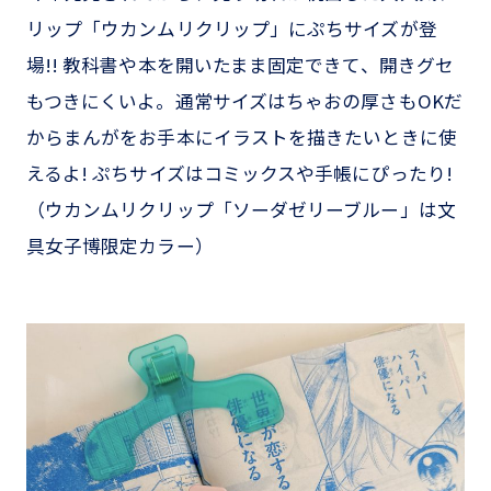
リップ「ウカンムリクリップ」にぷちサイズが登
場!! 教科書や本を開いたまま固定できて、開きグセ
もつきにくいよ。通常サイズはちゃおの厚さもOKだ
からまんがをお手本にイラストを描きたいときに使
えるよ! ぷちサイズはコミックスや手帳にぴったり!
（ウカンムリクリップ「ソーダゼリーブルー」は文
具女子博限定カラー）