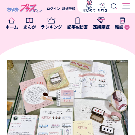
ログイン
新規登録
はじめて
りれき
ホーム
まんが
ランキング
記事&動画
定期購読
雑誌