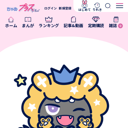
ログイン
新規登録
はじめて
りれき
ホーム
まんが
ランキング
記事&動画
定期購読
雑誌