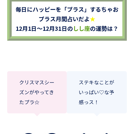
毎日にハッピーを「プラス」するちゃお
プラス月間占いだよ
★
12月1日～12月31日の
しし座
の運勢は？
クリスマスシー
ステキなことが
ズンがやってき
いっぱい♡な予
たプラ☆
感っス！