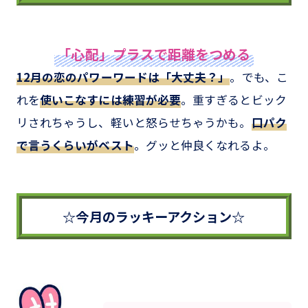
「心配」プラスで距離をつめる
12月の恋のパワーワードは「大丈夫？」
。でも、こ
れを
使いこなすには練習が必要
。重すぎるとビック
リされちゃうし、軽いと怒らせちゃうかも。
口パク
で言うくらいがベスト
。グッと仲良くなれるよ。
☆今月のラッキーアクション☆