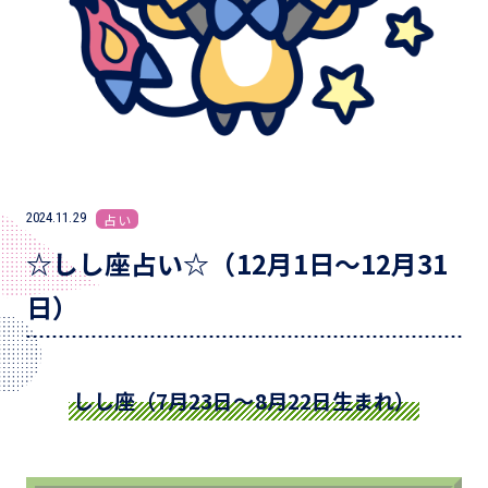
2024.11.29
占い
☆しし座占い☆（12月1日～12月31
日）
しし座（7月23日～8月22日生まれ）