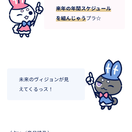
来年の年間スケジュール
を組んじゃう
プラ☆
未来のヴィジョンが見
えてくるっス！