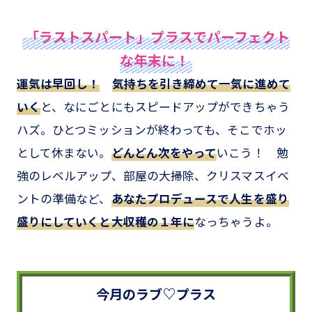
「ラストスパート」プラスでパーフェクト
な年末に！
運気は早回し！
気持ちを引き締めて一気に進めて
いく
と、なにごとにもスピードアップができちゃう
ハズ。ひとつミッションが終わっても、そこでホッ
として休まない。
どんどん次をやって
いこう！ 勉
強のレベルアップ、部屋の大掃除、クリスマスイベ
ントの準備など、
あなたプロデュースで人生を盛り
盛りにしていくと大収穫の１年に
なっちゃうよ。
今月のラブ♡プラス