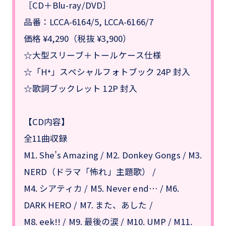
［CD＋Blu-ray/DVD］
品番：LCCA-6164/5, LCCA-6166/7
価格 ¥4,290（税抜 ¥3,900）
☆大型スリーブ＋トールケース仕様
☆「H⁺」スペシャルフォトブック 24P 封入
☆歌詞ブックレット 12P 封入
【CD内容】
全11曲収録
M1. She’s Amazing / M2. Donkey Gongs / M3.
NERD（ドラマ「怖れ」主題歌） /
M4. シアティカ / M5. Never end… / M6.
DARK HERO / M7. また、あした /
M8. eek!! / M9. 最後の涙 / M10. UMP / M11.