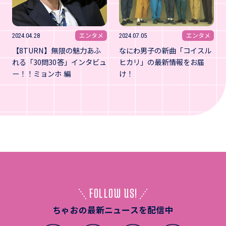
エンタメ
エンタメ
2024.04.28
2024.07.05
【8TURN】無限の魅力あふ
なにわ男子の新曲「コイスル
れる「30問30答」インタビュ
ヒカリ」の最新情報をお届
ー！！ミョンホ 編
け！
FOLLOW US!
ちゃおの最新ニュースを配信中