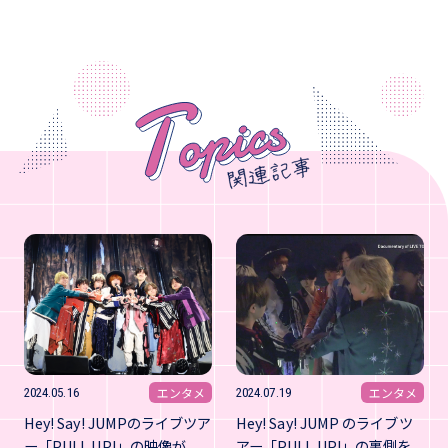
エンタメ
エンタメ
2024.05.16
2024.07.19
Hey! Say! JUMPのライブツア
Hey! Say! JUMP のライブツ
ー「PULL UP!」の映像が
アー「PULL UP!」の裏側を