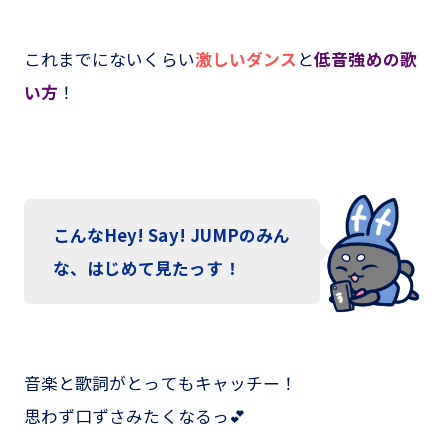
これまでにないくらい
激しいダンス
と
低音強めの歌
い方
！
こんなHey! Say! JUMPのみん
な、はじめて見たっす！
音楽と歌詞がとってもキャッチー！
思わず口ずさみたくなるっ💕