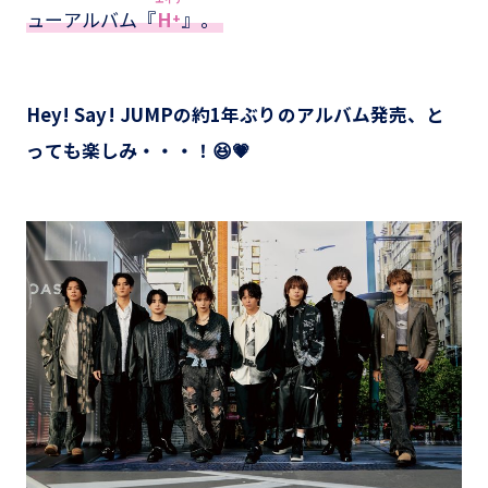
ューアルバム『
H⁺
』。
Hey! Say! JUMPの約1年ぶりのアルバム発売、と
っても楽しみ・・・！😆💗