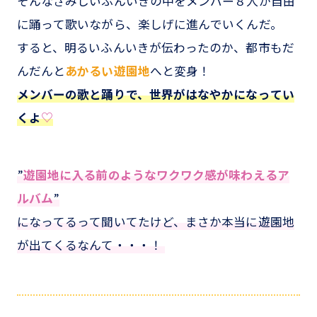
そんなさみしいふんいきの中をメンバー８人が自由
に踊って歌いながら、楽しげに進んでいくんだ。
すると、明るいふんいきが伝わったのか、都市もだ
んだんと
あかるい遊園地
へと変身！
メンバーの歌と踊りで、世界がはなやかになってい
くよ
♡
”
遊園地に入る前のようなワクワク感が味わえるア
ルバム
”
になってるって聞いてたけど、まさか本当に遊園地
が出てくるなんて・・・！