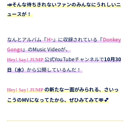
📣そんな待ちきれないファンのみんなにうれしいニ
ュースが！
なんとアルバム『
H⁺
』に収録されている『
Donkey
Gongs
』のMusic Videoが、
公式YouTubeチャンネルで
10月30
Hey! Say! JUMP
日（水）
から公開しているんだ！
の新たな一面がみられる、さいっ
Hey! Say! JUMP
こうのMVになってたから、ぜひみてみて🫶💕