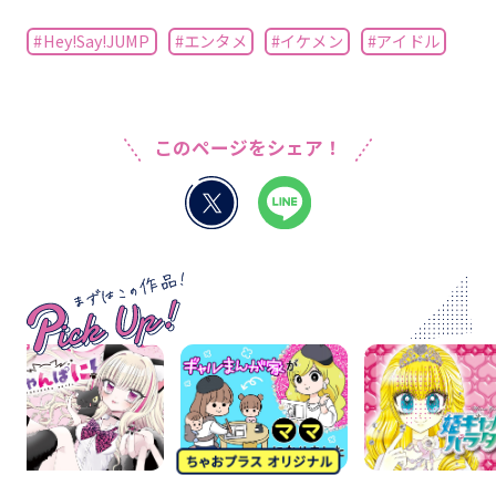
#Hey!Say!JUMP
#エンタメ
#イケメン
#アイドル
このページをシェア！