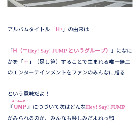
アルバムタイトル「
H⁺
」の由来は
「
H（＝
というグループ）
」になに
Hey! Say! JUMP
かを「
＋
」（足し算）することで生まれる唯一無二
のエンターテインメントをファンのみんなに贈る
という意味だよ！
ユーエムピー
『
UMP
』につづいて次はどんな
Hey! Say! JUMP
がみられるのか、みんなも楽しみだよねっ🥰