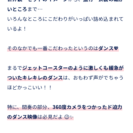
いところ
まで…
いろんなところにこだわりがいっぱい詰め込まれて
いるよ！
そのなかでも一番こだわったというのは
ダンス
💖
まるで
ジェットコースターのように激しくも緩急が
ついたキレキレのダンス
は、おもわず声がでちゃう
ほどかっこいい！！
特に、間奏の部分、
360度カメラをつかったド迫力
のダンス映像
は必見だよ 😉✨