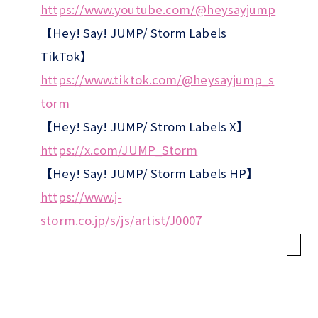
https://www.youtube.com/@heysayjump
【Hey! Say! JUMP/ Storm Labels
TikTok】
https://www.tiktok.com/@heysayjump_s
torm
【Hey! Say! JUMP/ Strom Labels X】
https://x.com/JUMP_Storm
【Hey! Say! JUMP/ Storm Labels HP】
https://www.j-
storm.co.jp/s/js/artist/J0007