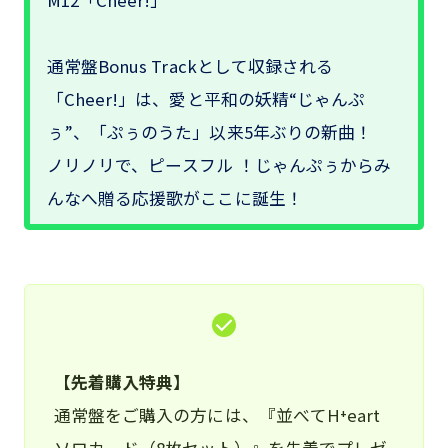
M12「Cheer!」
通常盤Bonus Trackとして収録される
「Cheer!」は、愛と平和の妖精“じゃんぷ
ぅ”、「ぷぅのうた」以来5年ぶりの新曲！
ノリノリで、ピースフル ！じゃんぷぅからみ
んなへ贈る応援歌がここに誕生！
【
先着購入特典
】
通常盤をご購入の方には、『並べてH⁺eart