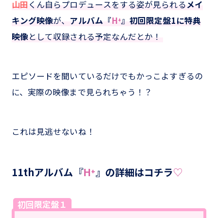
山田
くん自らプロデュースをする姿が見られる
メイ
キング映像
が、
アルバム『
H⁺
』初回限定盤1に特典
映像
として収録される予定なんだとか！
エピソードを聞いているだけでもかっこよすぎるの
に、実際の映像まで見られちゃう！？
これは見逃せないね！
11thアルバム『
H⁺
』の詳細はコチラ
♡
初回限定盤１