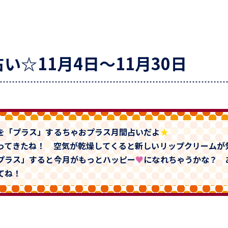
い☆11月4日～11月30日
を「プラス」するちゃおプラス月間占いだよ
★
ってきたね！ 空気が乾燥してくると新しいリップクリームが
プラス」すると今月がもっとハッピー
♥
になれちゃうかな？ 
てね！