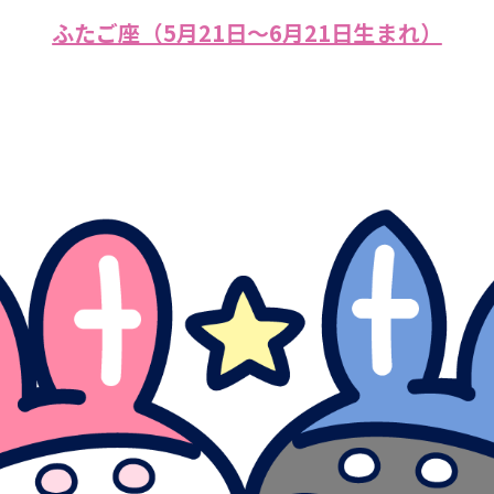
ふたご座（5月21日～6月21日生まれ）