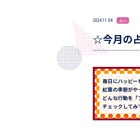
2024.11.04
占い
☆今月の占
毎日にハッピー
紅葉の季節がや
どんな行動を「
チェックしてみ