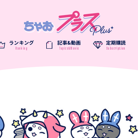
ランキング
記事&動画
定期購読