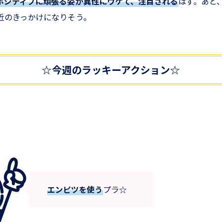
ポジティブに頑張る姿が異性にウケて、注目される
はず。あと
近のきっかけになりそう。
☆今週のラッキーアクション☆
エンピツを使う
プラ☆