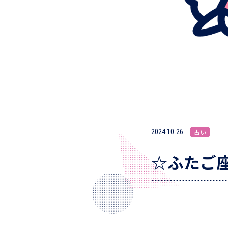
2024.10.26
占い
☆ふたご座