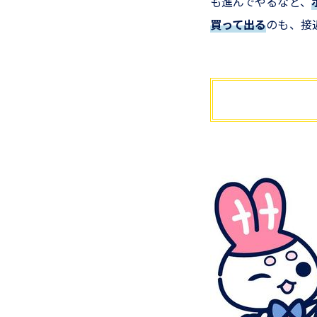
も進んでやるなど、
買って出る
のも、接