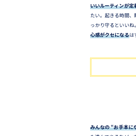
いいルーティンが定
たい。起きる時間、
っかり守るといいね
心感がクセになる
は
みんなの “お手本に