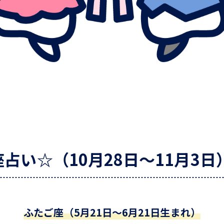
占い☆（10月28日～11月3日
ふたご座（5月21日～6月21日生まれ）