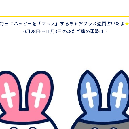
毎日にハッピーを「プラス」するちゃおプラス週間占いだよ
10月28日～11月3日の
ふたご座
の運勢は？