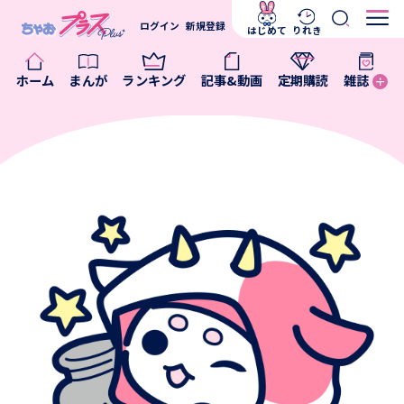
ログイン
新規登録
はじめて
りれき
ホーム
まんが
ランキング
記事&動画
定期購読
雑誌