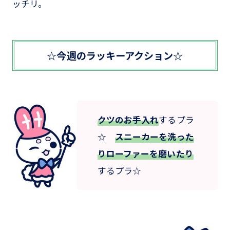
ッチリ。
☆今週のラッキーアクション☆
クツのお手入れ
するプラ
☆
スニーカーを洗った
りローファーを磨いたり
するプラ☆