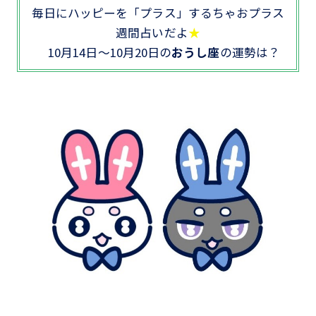
毎日にハッピーを「プラス」するちゃおプラス
週間占いだよ
★
10月14日～10月20日の
おうし座
の運勢は？