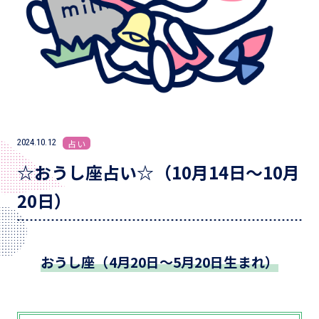
2024.10.12
占い
☆おうし座占い☆（10月14日～10月
20日）
おうし座（4月20日～5月20日生まれ）