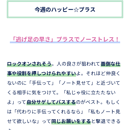
今週のハッピー☆プラス
「逃げ足の早さ」プラスでノーストレス！
ロックオンされそう
。人の良さが狙われて
面倒な仕
事や役割を押しつけられやすい
よ。それほど仲良く
ないのに「手伝って」「ノート見せて」と近づいて
くる相手に気をつけて。「私じゃ役に立たたない
よ」って
自分サゲしてパスする
のがベスト。もしく
は「代わりに手伝ってくれるなら」「私もノート見
せて欲しいな」って
同じお願いをする
と撃退できる