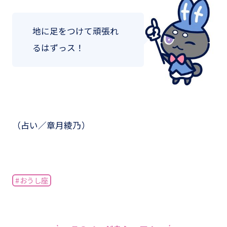
地に足をつけて頑張れ
るはずっス！
（占い／章月綾乃）
#おうし座