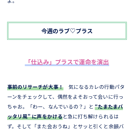
よ。
今週のラブ♡プラス
「仕込み」プラスで運命を演出
事前のリサーチが大事！
気になるカレの行動パタ
ーンをチェックして、偶然をよそおって会いに行っ
ちゃお。「わー、なんでいるの？」と
“たまたまバ
ッタリ風” に声をかける
と急に打ち解けられるは
ず。そして「また会おうね」とサッと引くと余韻バ