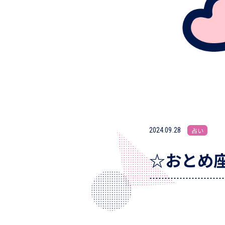
2024.09.28
占い
☆おとめ座