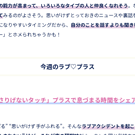
の能力が高まって、いろいろなタイプの人と仲良くなれそう
。
て
みるのがよさそう。思いがけずとっておきのニュースや裏話
になりやすいタイミングだから、
自分のことを話すよりも聞き
ー」とホメられちゃうかも！
今週のラブ♡プラス
さりげないタッチ」プラスで息づまる時間をシェ
る” “思いがけず手がふれる”。そんな
ラブアクシデントを起こ