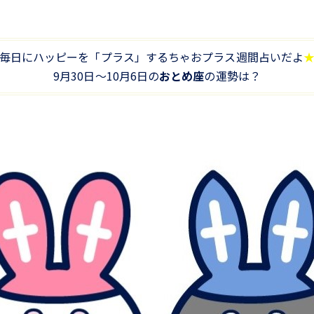
毎日にハッピーを「プラス」するちゃおプラス週間占いだよ
9月30日～10月6日の
おとめ座
の運勢は？