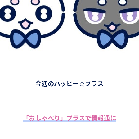
今週のハッピー☆プラス
「おしゃべり」プラスで情報通に