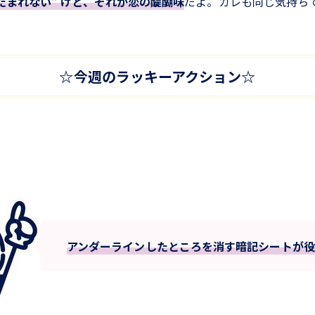
たたまれない” けど、それが恋の醍醐味
だよ。カレも同じ気持ち
☆今週のラッキーアクション☆
アンダーラインしたところを消す暗記シートが役