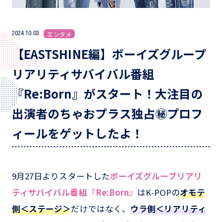
2024.10.03
エンタメ
【EASTSHINE編】ボーイズグループ
リアリティサバイバル番組
『Re:Born』がスタート！大注目の
出演者のちゃおプラス独占㊙プロフ
ィールをゲットしたよ！
9月27日よりスタートした
ボーイズグループリアリ
ティサバイバル番組『Re:Born』
はK-POPの
オモテ
側＜ステージ＞
だけではなく、
ウラ側＜リアリティ