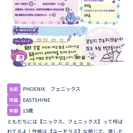
PHOENIX フェニックス
名前
EASTSHINE
所属
15歳
年齢
ともだちには【ニックス、フェニックス】って呼ば
れてるよ！性格は【ユーモラス】な感じで、直した