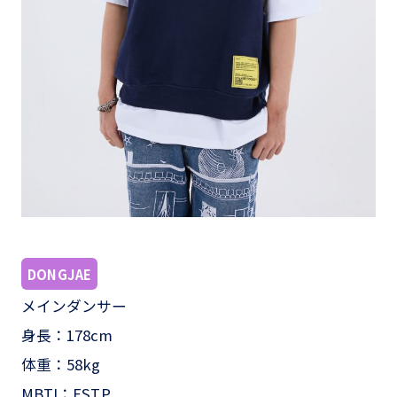
DONGJAE
メインダンサー
身長：178cm
体重：58kg
MBTI：ESTP