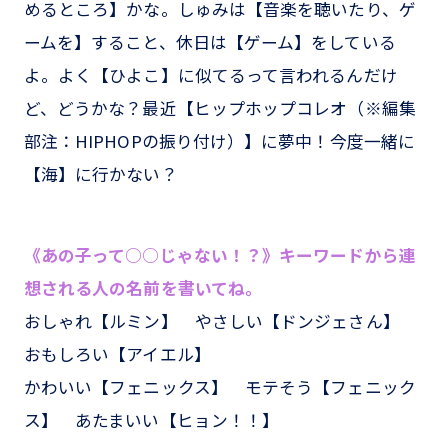
めるところ】かな。しゅみは【音楽を聴いたり、ゲ
ームを】すること、休日は【ゲーム】をしている
よ。よく【ひよこ】に似てるって言われるんだけ
ど、どうかな？最近【ヒップホップコレオ（※編集
部注：HIPHOPの振り付け）】に夢中！今度一緒に
【海】に行かない？
《あの子って○○じゃない！？》キーワードから連
想される人の名前を書いてね。
おしゃれ【ルミン】 やさしい【ドンジェさん】
おもしろい【アイエル】
かわいい【フェニックス】 モテそう【フェニック
ス】 あたまいい【ヒョン！！】