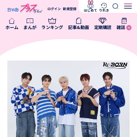
ログイン
新規登録
はじめて
りれき
ホーム
まんが
ランキング
記事&動画
定期購読
雑誌