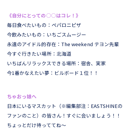
《自分にとっての○○はコレ！》
毎日食べたいもの：ペパロニピザ
今飲みたいもの：いちごスムージー
永遠のアイドル的存在：The weekend テヨン先輩
今すぐ行きたい場所：北海道
いちばんリラックスできる場所：宿舎、実家
今1番かなえたい夢：ビルボード１位！！
ちゃおっ娘へ
日本にいるマスカット（※編集部注：EASTSHINEの
ファンのこと）の皆さん！すぐに会いましょう！！
ちょっとだけ待っててね～