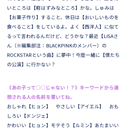
いところは【軽はずみなところ】かな。しゅみは
【お菓子作り】すること、休日は【おいしいものを
食べること】をしているよ。よく【西洋人】に似て
るって言われるんだけど、どうかな？最近【LISAさ
ん（※編集部注：BLACKPINKのメンバー）の
ROCKSTARという曲】に夢中！今度一緒に【僕たち
の公演】に行かない？
《あの子って○○じゃない！？》キーワードから連
想される人の名前を書いてね。
おしゃれ【ヒョン】 やさしい【アイエル】 おも
しろい【ドンジェ】
かわいい【ヒョン】モテそう【ルミン】あたまいい