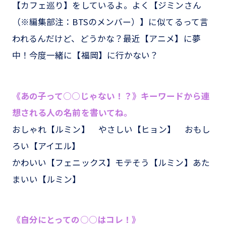
【カフェ巡り】をしているよ。よく【ジミンさん
（※編集部注：BTSのメンバー）】に似てるって言
われるんだけど、どうかな？最近【アニメ】に夢
中！今度一緒に【福岡】に行かない？
《あの子って○○じゃない！？》キーワードから連
想される人の名前を書いてね。
おしゃれ【ルミン】 やさしい【ヒョン】 おもし
ろい【アイエル】
かわいい【フェニックス】モテそう【ルミン】あた
まいい【ルミン】
《自分にとっての○○はコレ！》