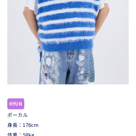
HYUN
ボーカル
身長：176cm
体重：58kg