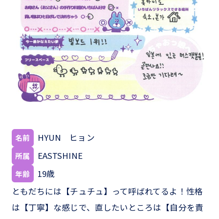
HYUN ヒョン
名前
EASTSHINE
所属
19歳
年齢
ともだちには【チュチュ】って呼ばれてるよ！性格
は【丁寧】な感じで、直したいところは【自分を責