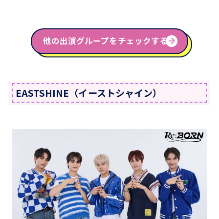
他の出演グループをチェックする！
EASTSHINE（イーストシャイン）