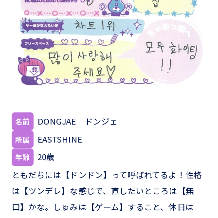
DONGJAE ドンジェ
名前
EASTSHINE
所属
20歳
年齢
ともだちには【ドンドン】って呼ばれてるよ！性格
は【ツンデレ】な感じで、直したいところは【無
口】かな。しゅみは【ゲーム】すること、休日は