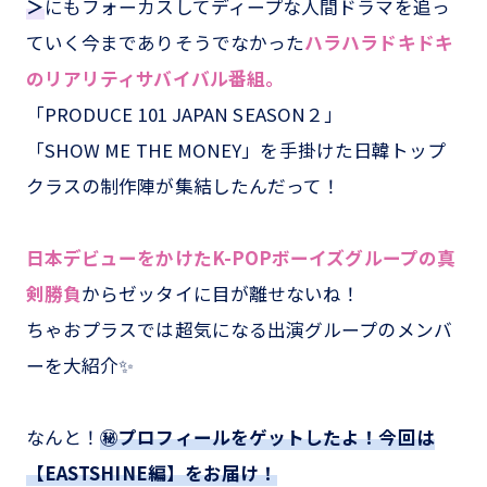
＞
にもフォーカスしてディープな人間ドラマを追っ
ていく今までありそうでなかった
ハラハラドキドキ
のリアリティサバイバル番組。
「PRODUCE 101 JAPAN SEASON２」
「SHOW ME THE MONEY」を手掛けた日韓トップ
クラスの制作陣が集結したんだって！
日本デビューをかけたK-POPボーイズグループの真
剣勝負
からゼッタイに目が離せないね！
ちゃおプラスでは超気になる出演グループのメンバ
ーを大紹介✨
なんと！
㊙プロフィールをゲットしたよ！今回は
【EASTSHINE編】をお届け！