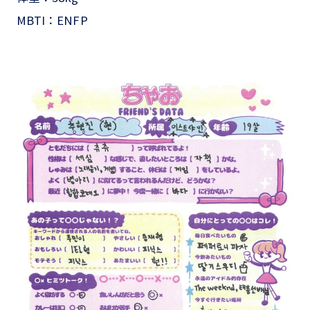
MBTI：ENFP