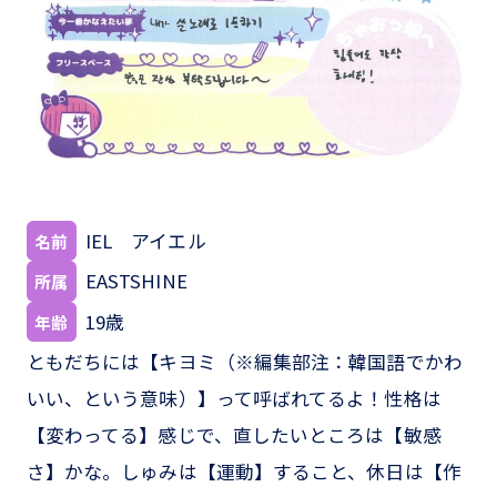
IEL アイエル
名前
EASTSHINE
所属
19歳
年齢
ともだちには【キヨミ（※編集部注：韓国語でかわ
いい、という意味）】って呼ばれてるよ！性格は
【変わってる】感じで、直したいところは【敏感
さ】かな。しゅみは【運動】すること、休日は【作