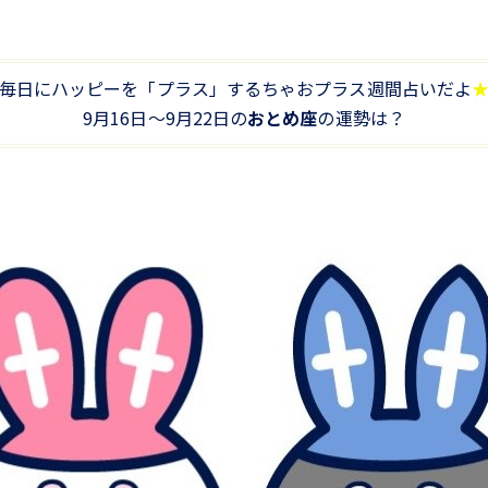
毎日にハッピーを「プラス」するちゃおプラス週間占いだよ
9月16日～9月22日の
おとめ座
の運勢は？