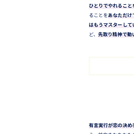
ひとりでやれること
ることを
あなただけ
はもうマスターして
ど、
先取り精神で動
有言実行が恋の決め