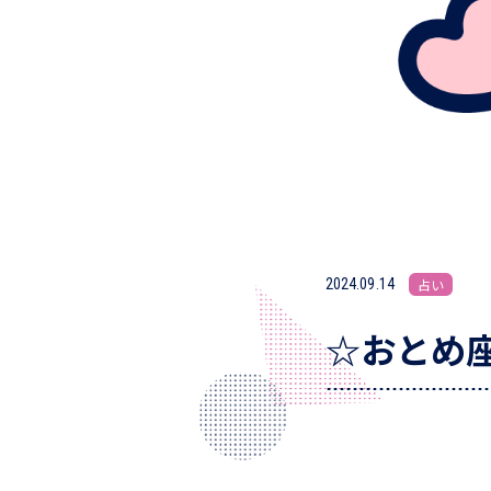
2024.09.14
占い
☆おとめ座