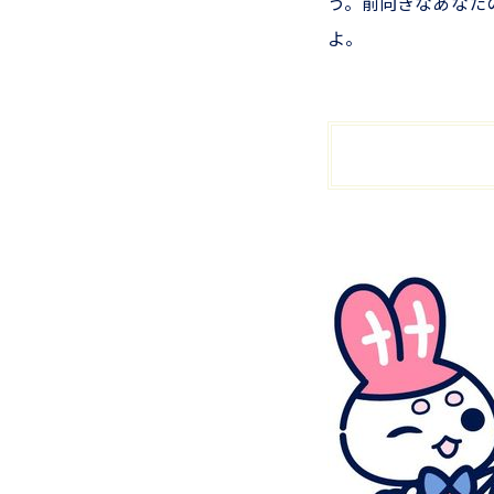
う。前向きなあなた
よ。