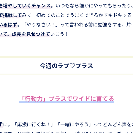
を増やしていくチャンス
。いつもなら誰かにやってもらったり
で挑戦して
みて。初めてのことでうまくできるかドキドキする
いるはず
。「やりなさい！」って言われる前に勉強をする、片
いて、成長を見せつけて
いこう！
今週のラブ♡プラス
「行動力」プラスでワイドに育てる
手
に。「応援に行くね！」「一緒にやろう」ってどんどん声を