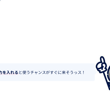
力を入れる
と使うチャンスがすぐに来そうっス！