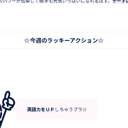
のパワーが伝染して相手も元気いっぱいになれるはず。
デート
☆今週のラッキーアクション☆
英語力をＵＰ
しちゃうプラ☆