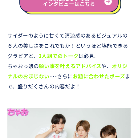
インタビューはこちら
サイダーのように甘くて清涼感のあるビジュアルの
６人の美しさをこれでもか！というほど堪能できる
グラビアと、
2人組でのトーク
は必見。
ちゃおっ娘の
願い事を叶えるアドバイス
や、
オリジ
ナルのおまじない
･･･さらに
お題に合わせたポーズ
ま
で、盛りだくさんの内容だよ！