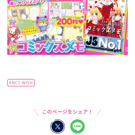
#NCT WISH
このページをシェア！