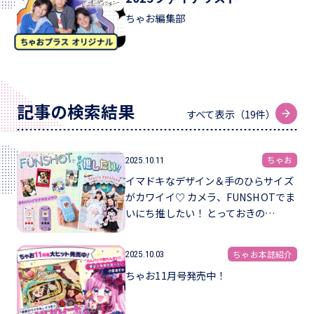
ちゃお編集部
記事の検索結果
すべて表示（
19件）
ちゃお
2025.10.11
イマドキなデザイン＆手のひらサイズ
がカワイイ♡ カメラ、FUNSHOTでま
いにち推したい！ とっておきの…
ちゃお本誌紹介
2025.10.03
ちゃお11月号発売中！