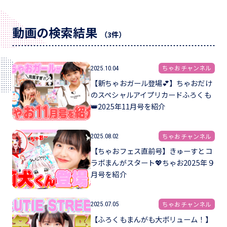
動画の検索結果
（3件）
ちゃおチャンネル
2025.10.04
【新ちゃおガール登場💕】ちゃおだけ
のスペシャルアイプリカードふろくも
👑2025年11月号を紹介
ちゃおチャンネル
2025.08.02
【ちゃおフェス直前号】きゅーすとコ
ラボまんがスタート💖ちゃお2025年９
月号を紹介
ちゃおチャンネル
2025.07.05
【ふろくもまんがも大ボリューム！】