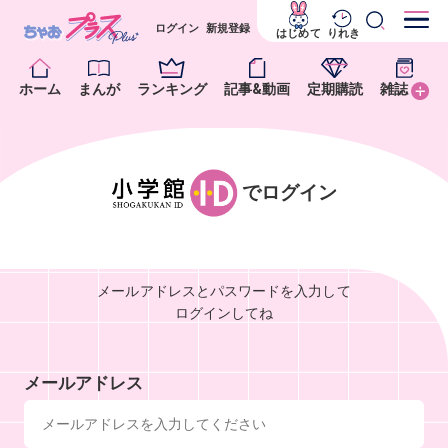
ログイン
新規登録
はじめて
りれき
ホーム
まんが
ランキング
記事&動画
定期購読
雑誌
でログイン
メールアドレスとパスワードを入力して
ログインしてね
メールアドレス